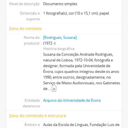
Nível de descrição
Documento simples
Dimensão e
1 fotografia(s), cor (10 x 15,1 cm); papel
suporte
Zona do contexto
Nome do
[Rodrigues, Susana]
produtor
(1972 -)
História biográfica
Susana da Conceição Andrade Rodrigues,
natural de Lisboa, 1972-10-04, fotógrafa e
designer, formada pela Universidade de
Évora, cujos quadros integrou desde os anos
1990, entre outros, designadamente, no
Serviço de Meios Audiovisuais, nos Gabinetes
de
...
»
Entidade
Arquivo da Universidade de Évora
detentora
Zona do conteúdo e estrutura
Âmbito e
Aulas da Escola de Línguas, Fundação Luis de