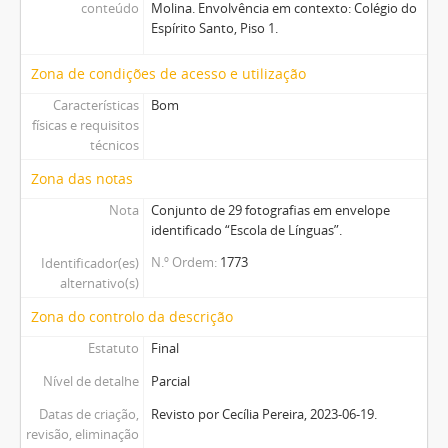
conteúdo
Molina. Envolvência em contexto: Colégio do
Espírito Santo, Piso 1.
Zona de condições de acesso e utilização
Características
Bom
físicas e requisitos
técnicos
Zona das notas
Nota
Conjunto de 29 fotografias em envelope
identificado “Escola de Línguas”.
N.º Ordem
1773
Identificador(es)
alternativo(s)
Zona do controlo da descrição
Estatuto
Final
Nível de detalhe
Parcial
Datas de criação,
Revisto por Cecília Pereira, 2023-06-19.
revisão, eliminação