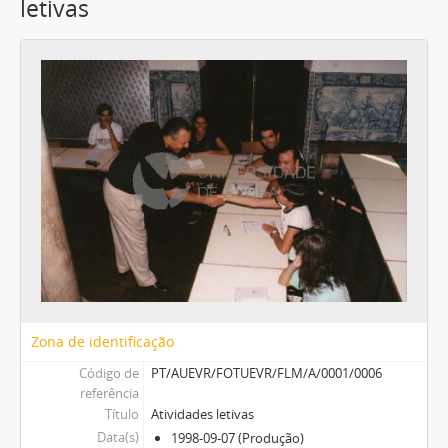
letivas
Zona de identificação
Código de
PT/AUEVR/FOTUEVR/FLM/A/0001/0006
referência
Título
Atividades letivas
Data(s)
1998-09-07 (Produção)