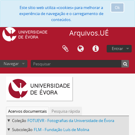
Este sítio web utiliza «cookies» para melhorar a
Ok
experiência de navegação e o carregamento de
conteúdos.
Arquivos.UÉ
Entrar
Navegar
Acervos documentais
Pesquisa rápida
Coleção
FOTUEVR - Fotografias da Universidade de Évora
Subcoleção
FLM - Fundação Luís de Molina