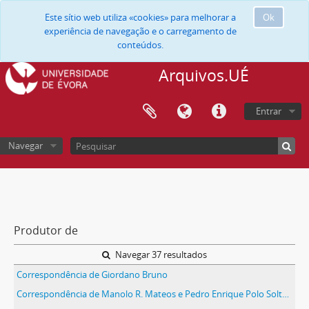
Este sítio web utiliza «cookies» para melhorar a
Ok
experiência de navegação e o carregamento de
conteúdos.
Arquivos.UÉ
Entrar
Navegar
Produtor de
Navegar 37 resultados
Correspondência de Giordano Bruno
Correspondência de Manolo R. Mateos e Pedro Enrique Polo Soltero