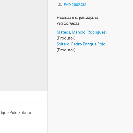
EAD 2002 XML
Pessoas e organizações
relacionadas
Mateos, Manolo [Rodríguez]
(Produtor)
Soltero, Pedro Enrique Polo
(Produtor)
ique Polo Soltero