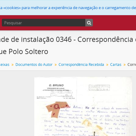
liza «cookies» para melhorar a experiência de navegação e o carregamento d
de de instalação 0346 - Correspondência
ue Polo Soltero
Seixas
Documentos do Autor
Correspondência Recebida
Cartas