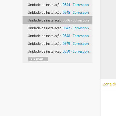
Unidade de instalação
0344 - Correspondência de Manolo R. Mateos e Pedro Enrique Polo Soltero
Unidade de instalação
0345 - Correspondência de Manolo R. Mateos e Pedro Enrique Polo Soltero
Unidade de instalação
0346 - Correspondência de Manolo R. Mateos e Pedro Enrique Polo Soltero
Unidade de instalação
0347 - Correspondência de Manolo R. Mateos e Pedro Enrique Polo Soltero
Unidade de instalação
0348 - Correspondência de Manolo R. Mateos e Pedro Enrique Polo Soltero
Unidade de instalação
0349 - Correspondência de Manolo R. Mateos e Pedro Enrique Polo Soltero
Unidade de instalação
0350 - Correspondência de Manolo R. Mateos e Pedro Enrique Polo Soltero
307 mais...
Zona de