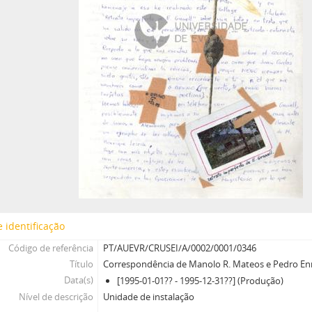
 identificação
Código de referência
PT/AUEVR/CRUSEI/A/0002/0001/0346
Título
Correspondência de Manolo R. Mateos e Pedro Enr
Data(s)
[1995-01-01?? - 1995-12-31??] (Produção)
Nível de descrição
Unidade de instalação