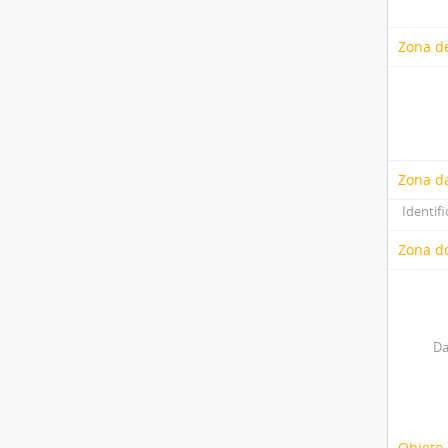
Zona de
Zona d
Identifi
Zona do
Da
Objeto 