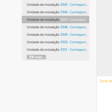
Unidade de instalação
0345 - Correspondência de Manolo R. Mateos e Pedro Enrique Polo Soltero
Unidade de instalação
0346 - Correspondência de Manolo R. Mateos e Pedro Enrique Polo Soltero
Unidade de instalação
0347 - Correspondência de Manolo R. Mateos e Pedro Enrique Polo Soltero
Unidade de instalação
0348 - Correspondência de Manolo R. Mateos e Pedro Enrique Polo Soltero
Unidade de instalação
0349 - Correspondência de Manolo R. Mateos e Pedro Enrique Polo Soltero
Unidade de instalação
0350 - Correspondência de Manolo R. Mateos e Pedro Enrique Polo Soltero
Unidade de instalação
0351 - Correspondência de Manolo R. Mateos e Pedro Enrique Polo Soltero
306 mais...
Zona de