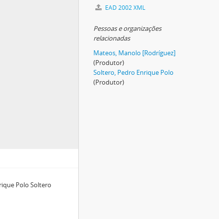
EAD 2002 XML
Pessoas e organizações
relacionadas
Mateos, Manolo [Rodríguez]
(Produtor)
Soltero, Pedro Enrique Polo
(Produtor)
ique Polo Soltero