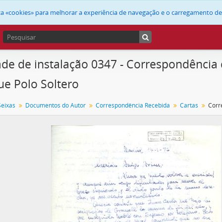
liza «cookies» para melhorar a experiência de navegação e o carregamento d
de de instalação 0347 - Correspondência
ue Polo Soltero
Seixas
Documentos do Autor
Correspondência Recebida
Cartas