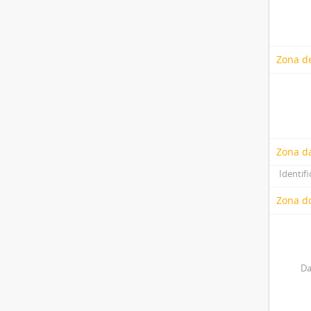
Zona de
Zona d
Identifi
Zona do
Da