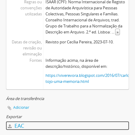
Regras ou
ISAAR (CPF): Norma Internacional de Registo
convenções
de Autoridade Arquivística para Pessoas
utilizadas
Colectivas, Pessoas Singulares e Famílias.
Conselho Internacional de Arquivos; trad.
Grupo de Trabalho para a Normalização da
Descrição em Arquivo. 2.ª ed. Lisboa:
...
»
Datas de criação,
Revisto por Cecília Pereira, 2023-07-10.
revisão ou
eliminação
Fontes
Informação acima, na área de
descrição/histórico, disponível em:
https://viverevora.blogspot.com/2016/07/carlos-
tojo-uma-memoria.html
Área de transferência
Adicionar
Exportar
EAC