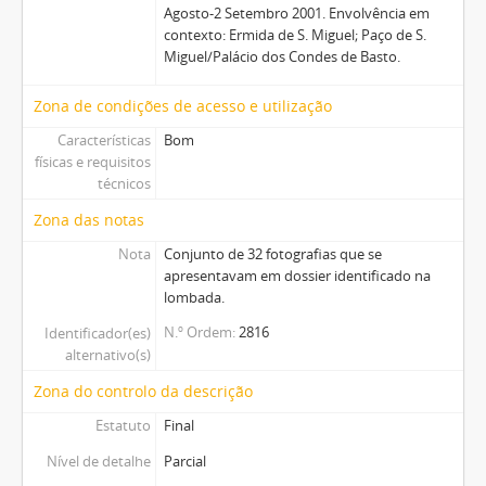
Agosto-2 Setembro 2001. Envolvência em
contexto: Ermida de S. Miguel; Paço de S.
Miguel/Palácio dos Condes de Basto.
Zona de condições de acesso e utilização
Características
Bom
físicas e requisitos
técnicos
Zona das notas
Nota
Conjunto de 32 fotografias que se
apresentavam em dossier identificado na
lombada.
N.º Ordem
2816
Identificador(es)
alternativo(s)
Zona do controlo da descrição
Estatuto
Final
Nível de detalhe
Parcial