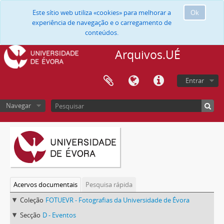
Este sítio web utiliza «cookies» para melhorar a
Ok
experiência de navegação e o carregamento de
conteúdos.
Arquivos.UÉ
Entrar
Navegar
Acervos documentais
Pesquisa rápida
Coleção
FOTUEVR - Fotografias da Universidade de Évora
Secção
D - Eventos