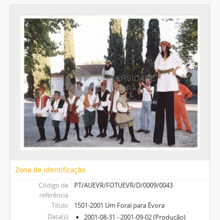
Zona de identificação
Código de
PT/AUEVR/FOTUEVR/D/0009/0043
referência
Título
1501-2001 Um Foral para Évora
Data(s)
2001-08-31 - 2001-09-02 (Produção)