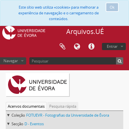
Este sítio web utiliza «cookies» para melhorar a
Ok
experiência de navegação e o carregamento de
conteúdos.
Arquivos.UÉ
Entrar
Navegar
Acervos documentais
Pesquisa rápida
Coleção
FOTUEVR - Fotografias da Universidade de Évora
Secção
D - Eventos