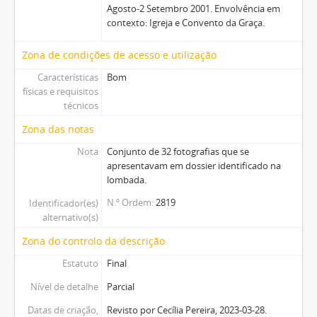
Agosto-2 Setembro 2001. Envolvência em
contexto: Igreja e Convento da Graça.
Zona de condições de acesso e utilização
Características
Bom
físicas e requisitos
técnicos
Zona das notas
Nota
Conjunto de 32 fotografias que se
apresentavam em dossier identificado na
lombada.
N.º Ordem
2819
Identificador(es)
alternativo(s)
Zona do controlo da descrição
Estatuto
Final
Nível de detalhe
Parcial
Datas de criação,
Revisto por Cecília Pereira, 2023-03-28.