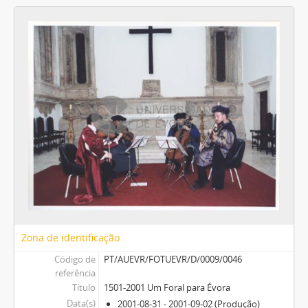
Zona de identificação
Código de
PT/AUEVR/FOTUEVR/D/0009/0046
referência
Título
1501-2001 Um Foral para Évora
Data(s)
2001-08-31 - 2001-09-02 (Produção)