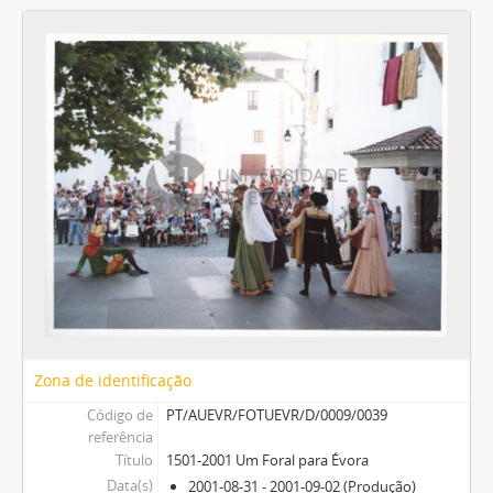
Zona de identificação
Código de
PT/AUEVR/FOTUEVR/D/0009/0039
referência
Título
1501-2001 Um Foral para Évora
Data(s)
2001-08-31 - 2001-09-02 (Produção)