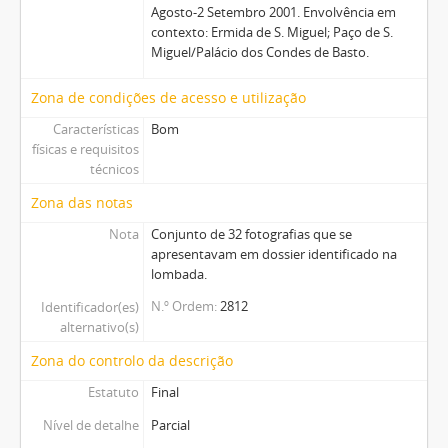
Agosto-2 Setembro 2001. Envolvência em
contexto: Ermida de S. Miguel; Paço de S.
Miguel/Palácio dos Condes de Basto.
Zona de condições de acesso e utilização
Características
Bom
físicas e requisitos
técnicos
Zona das notas
Nota
Conjunto de 32 fotografias que se
apresentavam em dossier identificado na
lombada.
N.º Ordem
2812
Identificador(es)
alternativo(s)
Zona do controlo da descrição
Estatuto
Final
Nível de detalhe
Parcial