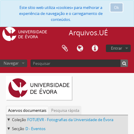
Este sítio web utiliza «cookies» para melhorar a
Ok
experiência de navegação e o carregamento de
conteúdos.
Arquivos.UÉ
Entrar
Navegar
Acervos documentais
Pesquisa rápida
Coleção
FOTUEVR - Fotografias da Universidade de Évora
Secção
D - Eventos