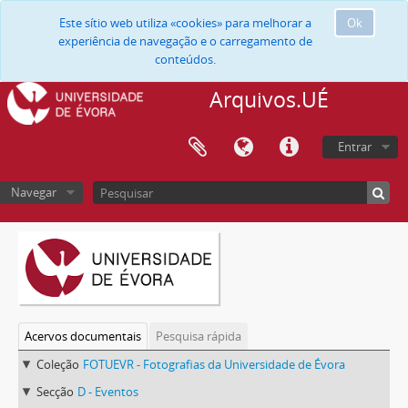
Este sítio web utiliza «cookies» para melhorar a
Ok
experiência de navegação e o carregamento de
conteúdos.
Arquivos.UÉ
Entrar
Navegar
Acervos documentais
Pesquisa rápida
Coleção
FOTUEVR - Fotografias da Universidade de Évora
Secção
D - Eventos