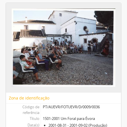
Zona de identificação
Código de
PT/AUEVR/FOTUEVR/D/0009/0036
referência
Título
1501-2001 Um Foral para Évora
Data(s)
2001-08-31 - 2001-09-02 (Produção)