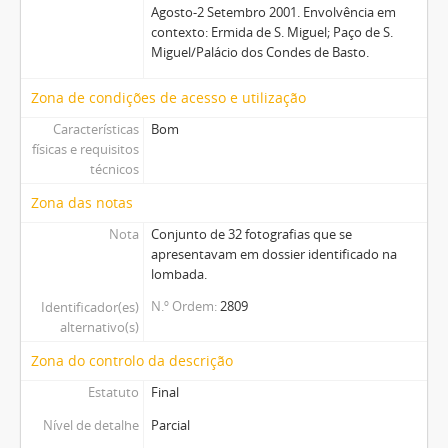
Agosto-2 Setembro 2001. Envolvência em
contexto: Ermida de S. Miguel; Paço de S.
Miguel/Palácio dos Condes de Basto.
Zona de condições de acesso e utilização
Características
Bom
físicas e requisitos
técnicos
Zona das notas
Nota
Conjunto de 32 fotografias que se
apresentavam em dossier identificado na
lombada.
N.º Ordem
2809
Identificador(es)
alternativo(s)
Zona do controlo da descrição
Estatuto
Final
Nível de detalhe
Parcial