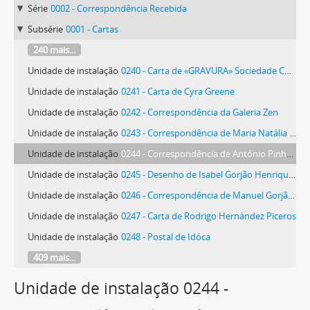
Série
0002 - Correspondência Recebida
Subsérie
0001 - Cartas
240 mais...
Unidade de instalação
0240 - Carta de «GRAVURA» Sociedade Cooperativa de Gravadores Portugueses
Unidade de instalação
0241 - Carta de Cyra Greene
Unidade de instalação
0242 - Correspondência da Galeria Zen
Unidade de instalação
0243 - Correspondência de Maria Natália Brito Correia Guedes
Unidade de instalação
0244 - Correspondência de António Pinheiro Guimarães
Unidade de instalação
0245 - Desenho de Isabel Gorjão Henriques
Unidade de instalação
0246 - Correspondência de Manuel Gorjão Henriques
Unidade de instalação
0247 - Carta de Rodrigo Hernández Piceros
Unidade de instalação
0248 - Postal de Idóca
409 mais...
Unidade de instalação 0244 -