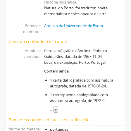
História biográfica
Natural do Porto, foi tradutor, poeta,
memorialista e colecionador de arte.
Entidade
Arquivo da Universidade de Évora
detentora
Zona do conteúdo e estrutura
Âmbito e
Carta autógrafa de António Pinheiro
conteúdo
Guimarães, datada de 1967-11-04.
Local de expedição: Porto, Portugal
Contém ainda:
1 carta datilografada com assinatura
autógrafa, datada de 1970-01-24;
1 carta/poema datilografada com
assinatura autógrafa, de 1972-0
...
»
Zona de condições de acesso e utilização
Idioma do material
português