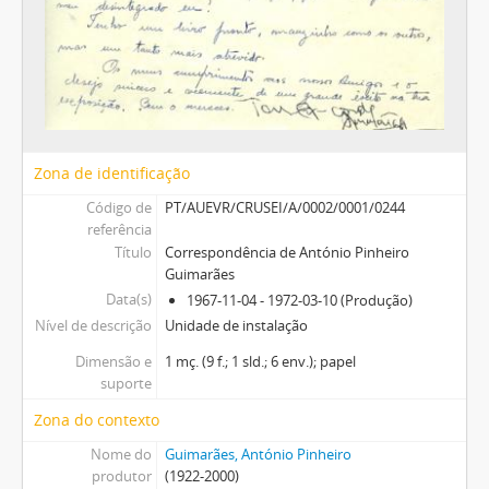
Zona de identificação
Código de
PT/AUEVR/CRUSEI/A/0002/0001/0244
referência
Título
Correspondência de António Pinheiro
Guimarães
Data(s)
1967-11-04 - 1972-03-10 (Produção)
Nível de descrição
Unidade de instalação
Dimensão e
1 mç. (9 f.; 1 sld.; 6 env.); papel
suporte
Zona do contexto
Nome do
Guimarães, António Pinheiro
produtor
(1922-2000)