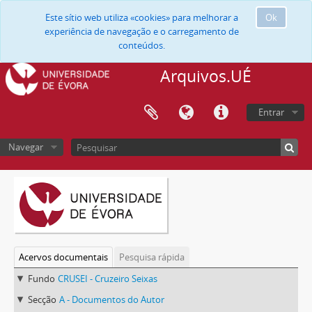
Este sítio web utiliza «cookies» para melhorar a
Ok
experiência de navegação e o carregamento de
conteúdos.
Arquivos.UÉ
Entrar
Navegar
Acervos documentais
Pesquisa rápida
Fundo
CRUSEI - Cruzeiro Seixas
Secção
A - Documentos do Autor