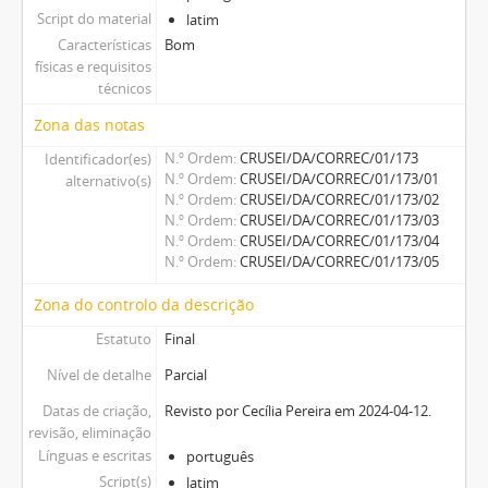
Script do material
latim
Características
Bom
físicas e requisitos
técnicos
Zona das notas
N.º Ordem
CRUSEI/DA/CORREC/01/173
Identificador(es)
N.º Ordem
CRUSEI/DA/CORREC/01/173/01
alternativo(s)
N.º Ordem
CRUSEI/DA/CORREC/01/173/02
N.º Ordem
CRUSEI/DA/CORREC/01/173/03
N.º Ordem
CRUSEI/DA/CORREC/01/173/04
N.º Ordem
CRUSEI/DA/CORREC/01/173/05
Zona do controlo da descrição
Estatuto
Final
Nível de detalhe
Parcial
Datas de criação,
Revisto por Cecília Pereira em 2024-04-12.
revisão, eliminação
Línguas e escritas
português
Script(s)
latim