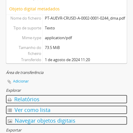
Objeto digital metadados
Nome do ficheiro
PT-AUEVR-CRUSEI-A-0002-0001-0244_dma.pdf
Tipo de suporte
Texto
Mime-type
application/pdf
Tamanho do
73.5 MiB
ficheiro
Transferido
1 de agosto de 2024 11:20
Área de transferência
Adicionar
Explorar
Relatórios
Ver como lista
Navegar objetos digitais
Exportar