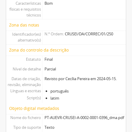
Características
Bom
físicas e requisitos
técnicos
Zona das notas
N.º Ordem
CRUSEI/DA/CORREC/01/250
Identificador(es)
alternativo(s)
Zona do controlo da descrição
Estatuto
Final
Nível de detalhe
Parcial
Datas de criação,
Revisto por Cecília Pereira em 2024-05-15.
revisão, eliminação
Línguas e escritas
português
Script(s)
latim
Objeto digital metadados
Nome do ficheiro
PT-AUEVR-CRUSEI-A-0002-0001-0396_dma.pdf
Tipo de suporte
Texto