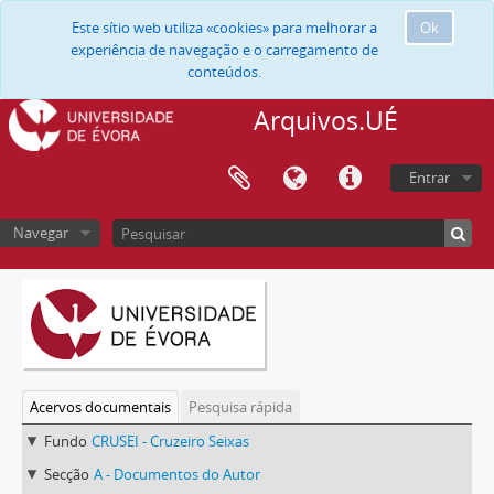
Este sítio web utiliza «cookies» para melhorar a
Ok
experiência de navegação e o carregamento de
conteúdos.
Arquivos.UÉ
Entrar
Navegar
Acervos documentais
Pesquisa rápida
Fundo
CRUSEI - Cruzeiro Seixas
Secção
A - Documentos do Autor