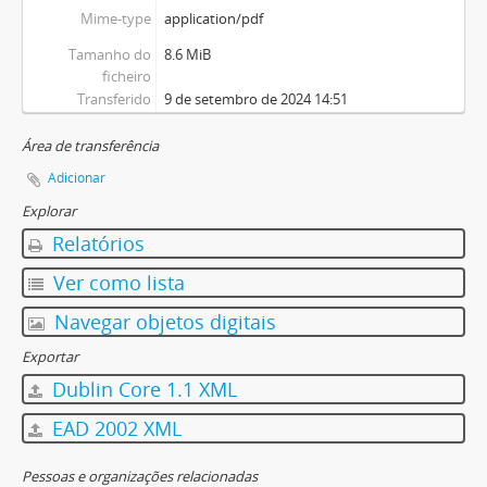
Mime-type
application/pdf
Tamanho do
8.6 MiB
ficheiro
Transferido
9 de setembro de 2024 14:51
Área de transferência
Adicionar
Explorar
Relatórios
Ver como lista
Navegar objetos digitais
Exportar
Dublin Core 1.1 XML
EAD 2002 XML
Pessoas e organizações relacionadas