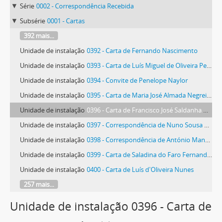
Série
0002 - Correspondência Recebida
Subsérie
0001 - Cartas
392 mais...
Unidade de instalação
0392 - Carta de Fernando Nascimento
Unidade de instalação
0393 - Carta de Luís Miguel de Oliveira Perry Nava
Unidade de instalação
0394 - Convite de Penelope Naylor
Unidade de instalação
0395 - Carta de Maria José Almada Negreiros
Unidade de instalação
0396 - Carta de Francisco José Saldanha Neto
Unidade de instalação
0397 - Correspondência de Nuno Sousa Neves
Unidade de instalação
0398 - Correspondência de António Manuel Seixas Sampaio da Nóvoa
Unidade de instalação
0399 - Carta de Saladina do Faro Fernandes Seixas Sampaio da Nóvoa
Unidade de instalação
0400 - Carta de Luís d'Oliveira Nunes
257 mais...
Unidade de instalação 0396 - Carta de