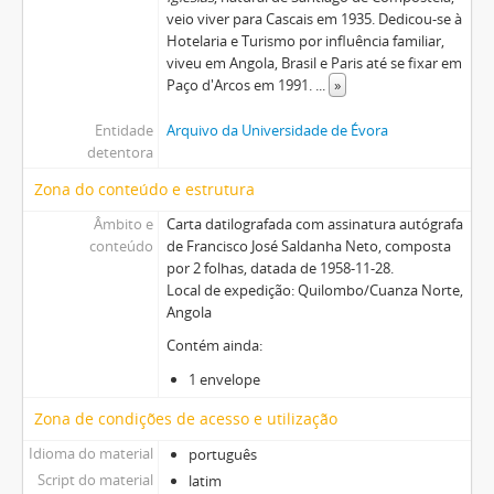
veio viver para Cascais em 1935. Dedicou-se à
Hotelaria e Turismo por influência familiar,
viveu em Angola, Brasil e Paris até se fixar em
Paço d'Arcos em 1991.
...
»
Entidade
Arquivo da Universidade de Évora
detentora
Zona do conteúdo e estrutura
Âmbito e
Carta datilografada com assinatura autógrafa
conteúdo
de Francisco José Saldanha Neto, composta
por 2 folhas, datada de 1958-11-28.
Local de expedição: Quilombo/Cuanza Norte,
Angola
Contém ainda:
1 envelope
Zona de condições de acesso e utilização
Idioma do material
português
Script do material
latim