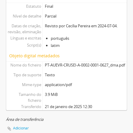
Estatuto
Final
Nível de detalhe
Parcial
Datas de criação,
Revisto por Cecília Pereira em 2024-07-04.
revisão, eliminação
Línguas e escritas
português
Script(s)
latim
Objeto digital metadados
Nome do ficheiro
PT-AUEVR-CRUSEI-A-0002-0001-0627_dma.pdf
Tipo de suporte
Texto
Mime-type
application/pdf
Tamanho do
3.9 MiB
ficheiro
Transferido
21 de janeiro de 2025 12:30
Área de transferência
Adicionar