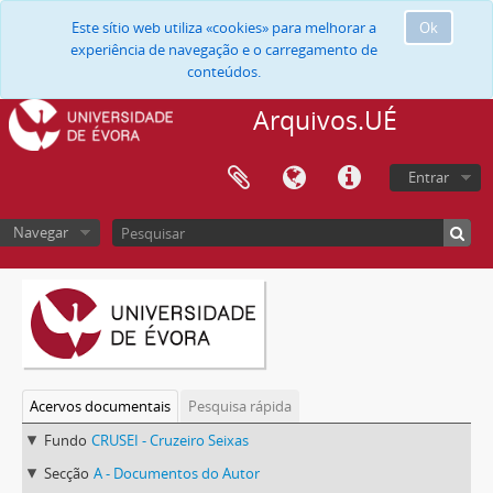
Este sítio web utiliza «cookies» para melhorar a
Ok
experiência de navegação e o carregamento de
conteúdos.
Arquivos.UÉ
Entrar
Navegar
Acervos documentais
Pesquisa rápida
Fundo
CRUSEI - Cruzeiro Seixas
Secção
A - Documentos do Autor