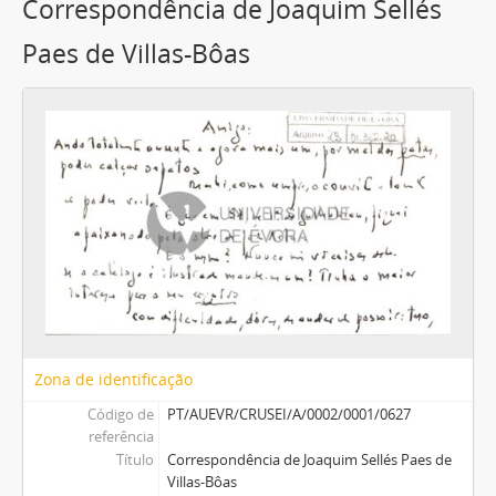
Correspondência de Joaquim Sellés
Paes de Villas-Bôas
Zona de identificação
Código de
PT/AUEVR/CRUSEI/A/0002/0001/0627
referência
Título
Correspondência de Joaquim Sellés Paes de
Villas-Bôas