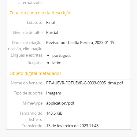
alternativo(s)
Zona do controlo da descrição
Estatuto
Final
Nível de detalhe
Parcial
Datas de criação,
Revisto por Cecília Pereira, 2023-01-19.
revisão, eliminação
Línguas e escritas
português
Script(s)
latim
Objeto digital metadados
Nome do ficheiro
PT-AUEVR-FOTUEVR-C-0003-0095_dma.pdf
Tipo de suporte
Imagem
Mime-type
application/pdf
Tamanho do
143.5 KiB
ficheiro
Transferido
15 de fevereiro de 2023 11:43