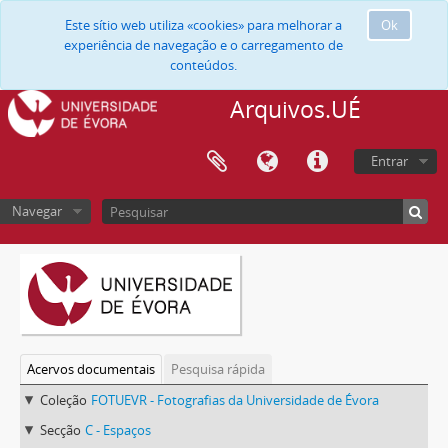
Este sítio web utiliza «cookies» para melhorar a
Ok
experiência de navegação e o carregamento de
conteúdos.
Arquivos.UÉ
Entrar
Navegar
Acervos documentais
Pesquisa rápida
Coleção
FOTUEVR - Fotografias da Universidade de Évora
Secção
C - Espaços