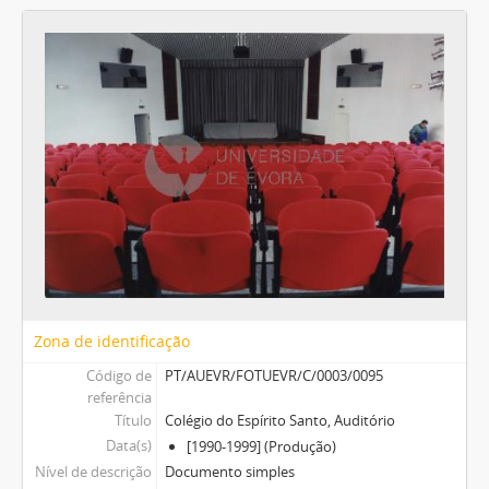
Zona de identificação
Código de
PT/AUEVR/FOTUEVR/C/0003/0095
referência
Título
Colégio do Espírito Santo, Auditório
Data(s)
[1990-1999] (Produção)
Nível de descrição
Documento simples