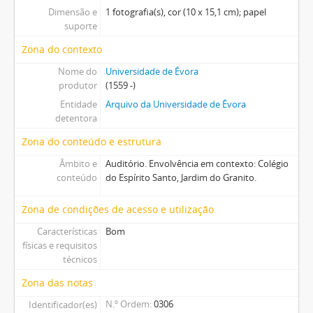
Dimensão e
1 fotografia(s), cor (10 x 15,1 cm); papel
suporte
Zona do contexto
Nome do
Universidade de Évora
produtor
(1559 -)
Entidade
Arquivo da Universidade de Évora
detentora
Zona do conteúdo e estrutura
Âmbito e
Auditório. Envolvência em contexto: Colégio
conteúdo
do Espírito Santo, Jardim do Granito.
Zona de condições de acesso e utilização
Características
Bom
físicas e requisitos
técnicos
Zona das notas
N.º Ordem
0306
Identificador(es)