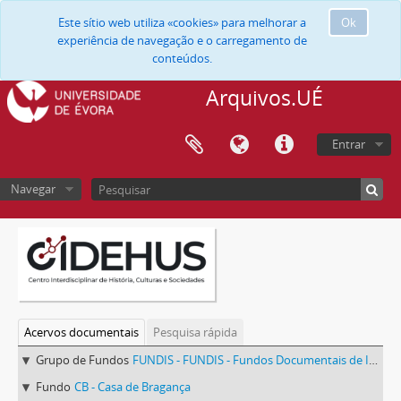
Este sítio web utiliza «cookies» para melhorar a
Ok
experiência de navegação e o carregamento de
conteúdos.
Arquivos.UÉ
Entrar
Navegar
Acervos documentais
Pesquisa rápida
Grupo de Fundos
FUNDIS - FUNDIS - Fundos Documentais de Instituições do Sul
Fundo
CB - Casa de Bragança