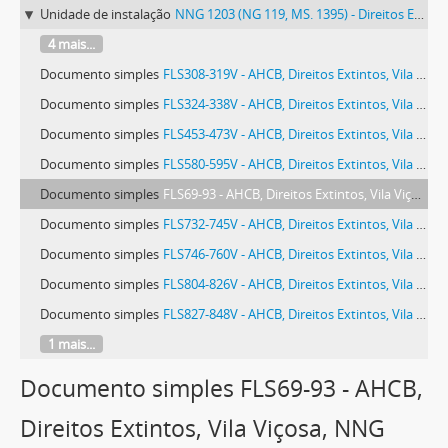
Unidade de instalação
NNG 1203 (NG 119, MS. 1395) - Direitos Extintos, Vila Viçosa
4 mais...
Documento simples
FLS308-319V - AHCB, Direitos Extintos, Vila Viçosa, NNG 1203 (NG 119, ms. 1395), fls. 308-319v
Documento simples
FLS324-338V - AHCB, Direitos Extintos, Vila Viçosa, NNG 1203 (NG 119, ms. 1395), fls. 324-338v
Documento simples
FLS453-473V - AHCB, Direitos Extintos, Vila Viçosa, NNG 1203 (NG 119, ms. 1395), fls. 453-473v
Documento simples
FLS580-595V - AHCB, Direitos Extintos, Vila Viçosa, NNG 1203 (NG 119, ms. 1395), fls. 580-595v
Documento simples
FLS69-93 - AHCB, Direitos Extintos, Vila Viçosa, NNG 1203 (NG 119, ms. 1395), fls. 69-93
Documento simples
FLS732-745V - AHCB, Direitos Extintos, Vila Viçosa, NNG 1203 (NG 119, ms. 1395), fls. 732-745v
Documento simples
FLS746-760V - AHCB, Direitos Extintos, Vila Viçosa, NNG 1203 (NG 119, ms. 1395), fls. 746-760v
Documento simples
FLS804-826V - AHCB, Direitos Extintos, Vila Viçosa, NNG 1203 (NG 119, ms. 1395), fls. 804-826v
Documento simples
FLS827-848V - AHCB, Direitos Extintos, Vila Viçosa, NNG 1203 (NG 119, ms. 1395), fls. 827-848v
1 mais...
Documento simples FLS69-93 - AHCB,
Direitos Extintos, Vila Viçosa, NNG