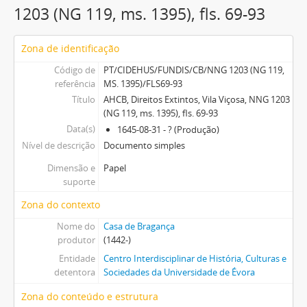
1203 (NG 119, ms. 1395), fls. 69-93
Zona de identificação
Código de
PT/CIDEHUS/FUNDIS/CB/NNG 1203 (NG 119,
referência
MS. 1395)/FLS69-93
Título
AHCB, Direitos Extintos, Vila Viçosa, NNG 1203
(NG 119, ms. 1395), fls. 69-93
Data(s)
1645-08-31 - ? (Produção)
Nível de descrição
Documento simples
Dimensão e
Papel
suporte
Zona do contexto
Nome do
Casa de Bragança
produtor
(1442-)
Entidade
Centro Interdisciplinar de História, Culturas e
detentora
Sociedades da Universidade de Évora
Zona do conteúdo e estrutura