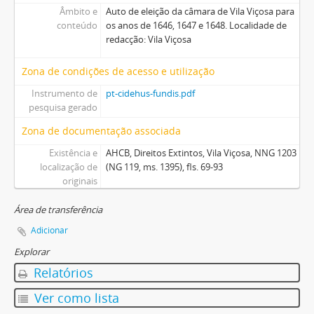
Âmbito e
Auto de eleição da câmara de Vila Viçosa para
conteúdo
os anos de 1646, 1647 e 1648. Localidade de
redacção: Vila Viçosa
Zona de condições de acesso e utilização
Instrumento de
pt-cidehus-fundis.pdf
pesquisa gerado
Zona de documentação associada
Existência e
AHCB, Direitos Extintos, Vila Viçosa, NNG 1203
localização de
(NG 119, ms. 1395), fls. 69-93
originais
Área de transferência
Adicionar
Explorar
Relatórios
Ver como lista