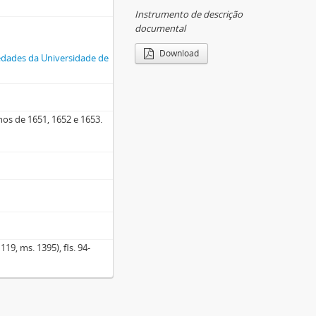
Instrumento de descrição
documental
Download
ciedades da Universidade de
nos de 1651, 1652 e 1653.
19, ms. 1395), fls. 94-