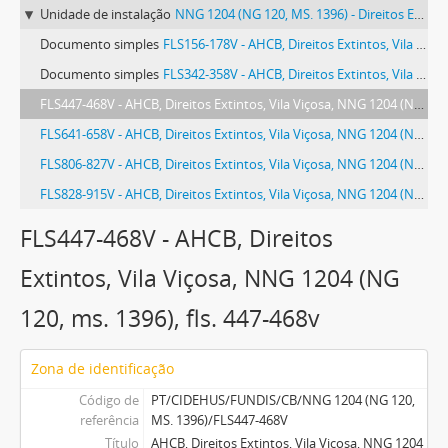
Unidade de instalação
NNG 1204 (NG 120, MS. 1396) - Direitos Extintos, Vila Viçosa
Documento simples
FLS156-178V - AHCB, Direitos Extintos, Vila Viçosa, NNG 1204 (NG 120, ms. 1396), fls. 156-178v
Documento simples
FLS342-358V - AHCB, Direitos Extintos, Vila Viçosa, NNG 1204 (NG 120, ms. 1396), fls. 342-358v
FLS447-468V - AHCB, Direitos Extintos, Vila Viçosa, NNG 1204 (NG 120, ms. 1396), fls. 447-468v
FLS641-658V - AHCB, Direitos Extintos, Vila Viçosa, NNG 1204 (NG 120, ms. 1396), fls. 641-658v
FLS806-827V - AHCB, Direitos Extintos, Vila Viçosa, NNG 1204 (NG 120, ms. 1396), fls. 806-827v
FLS828-915V - AHCB, Direitos Extintos, Vila Viçosa, NNG 1204 (NG 120, ms. 1396), fls. 828-915v
FLS447-468V - AHCB, Direitos
Extintos, Vila Viçosa, NNG 1204 (NG
120, ms. 1396), fls. 447-468v
Zona de identificação
Código de
PT/CIDEHUS/FUNDIS/CB/NNG 1204 (NG 120,
referência
MS. 1396)/FLS447-468V
Título
AHCB, Direitos Extintos, Vila Viçosa, NNG 1204