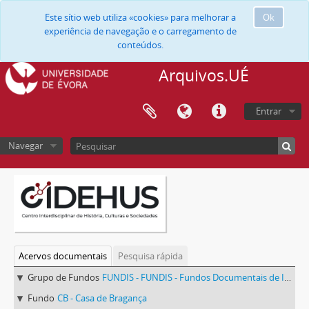
Este sítio web utiliza «cookies» para melhorar a
Ok
experiência de navegação e o carregamento de
conteúdos.
Arquivos.UÉ
Entrar
Navegar
Acervos documentais
Pesquisa rápida
Grupo de Fundos
FUNDIS - FUNDIS - Fundos Documentais de Instituições do Sul
Fundo
CB - Casa de Bragança