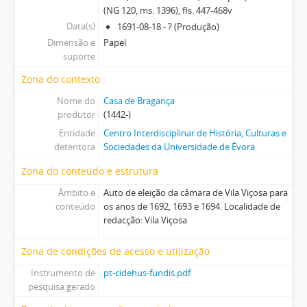
(NG 120, ms. 1396), fls. 447-468v
Data(s)
1691-08-18 - ? (Produção)
Dimensão e
Papel
suporte
Zona do contexto
Nome do
Casa de Bragança
produtor
(1442-)
Entidade
Centro Interdisciplinar de História, Culturas e
detentora
Sociedades da Universidade de Évora
Zona do conteúdo e estrutura
Âmbito e
Auto de eleição da câmara de Vila Viçosa para
conteúdo
os anos de 1692, 1693 e 1694. Localidade de
redacção: Vila Viçosa
Zona de condições de acesso e utilização
Instrumento de
pt-cidehus-fundis.pdf
pesquisa gerado