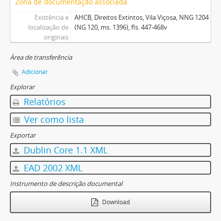
Zona de documentação associada
Existência e
AHCB, Direitos Extintos, Vila Viçosa, NNG 1204
localização de
(NG 120, ms. 1396), fls. 447-468v
originais
Área de transferência
Adicionar
Explorar
Relatórios
Ver como lista
Exportar
Dublin Core 1.1 XML
EAD 2002 XML
Instrumento de descrição documental
Download