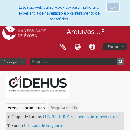
Este sítio web utiliza «cookies» para melhorar a
Ok
experiência de navegação e o carregamento de
conteúdos.
Arquivos.UÉ
Entrar
Navegar
Acervos documentais
Pesquisa rápida
Grupo de Fundos
FUNDIS - FUNDIS - Fundos Documentais de Instituições do Sul
Fundo
CB - Casa de Bragança