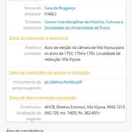
Nome do
Casa de Bragança
produtor
(1442-)
Entidade
Centro Interdisciplinar de História, Culturas e
detentora
Sociedades da Universidade de Évora
Zona do conteúdo e estrutura
Âmbito e
Auto de eleição da câmara de Vila Viçosa para
conteúdo
os anos de 1753, 1754 e 1755. Localidade de
redacção: Vila Viçosa
Zona de condições de acesso e utilização
Instrumento de
pt-cidehus-fundis.pdf
pesquisa gerado
Zona de documentação associada
Existência e
AHCB, Direitos Extintos, Vila Viçosa, NNG 1213
localização de
(NG 129, ms. 1405), fls. 362-401v
originais
Área de transferência