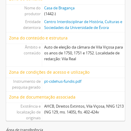
Nome do
Casa de Bragança
produtor
(1442-)
Entidade
Centro Interdisciplinar de História, Culturas e
detentora
Sociedades da Universidade de Évora
Zona do conteúdo e estrutura
Âmbito e
Auto de eleição da câmara de Vila Viçosa para
conteúdo
os anos de 1750, 1751 e 1752. Localidade de
redacção: Vila Real
Zona de condições de acesso e utilização
Instrumento de
pt-cidehus-fundis.pdf
pesquisa gerado
Zona de documentação associada
Existência e
AHCB, Direitos Extintos, Vila Viçosa, NNG 1213
localização de
(NG 129, ms. 1405), fls. 402-424v
originais
Área de transferência