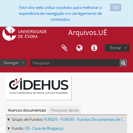
Este sítio web utiliza «cookies» para melhorar a
Ok
experiência de navegação e o carregamento de
conteúdos.
Arquivos.UÉ
Entrar
Navegar
Acervos documentais
Pesquisa rápida
Grupo de Fundos
FUNDIS - FUNDIS - Fundos Documentais de Instituições do Sul
Fundo
CB - Casa de Bragança