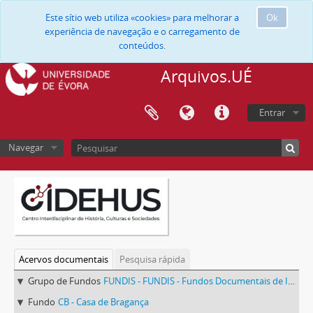
Este sítio web utiliza «cookies» para melhorar a
Ok
experiência de navegação e o carregamento de
conteúdos.
Arquivos.UÉ
Entrar
Navegar
Acervos documentais
Pesquisa rápida
Grupo de Fundos
FUNDIS - FUNDIS - Fundos Documentais de Instituições do Sul
Fundo
CB - Casa de Bragança