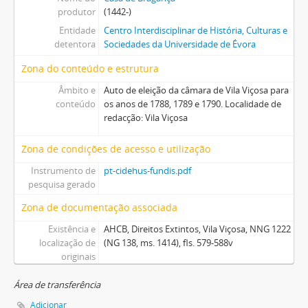
produtor
(1442-)
Entidade
Centro Interdisciplinar de História, Culturas e
detentora
Sociedades da Universidade de Évora
Zona do conteúdo e estrutura
Âmbito e
Auto de eleição da câmara de Vila Viçosa para
conteúdo
os anos de 1788, 1789 e 1790. Localidade de
redacção: Vila Viçosa
Zona de condições de acesso e utilização
Instrumento de
pt-cidehus-fundis.pdf
pesquisa gerado
Zona de documentação associada
Existência e
AHCB, Direitos Extintos, Vila Viçosa, NNG 1222
localização de
(NG 138, ms. 1414), fls. 579-588v
originais
Área de transferência
Adicionar