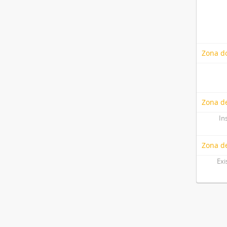
Zona do
Zona de
In
Zona d
Exi