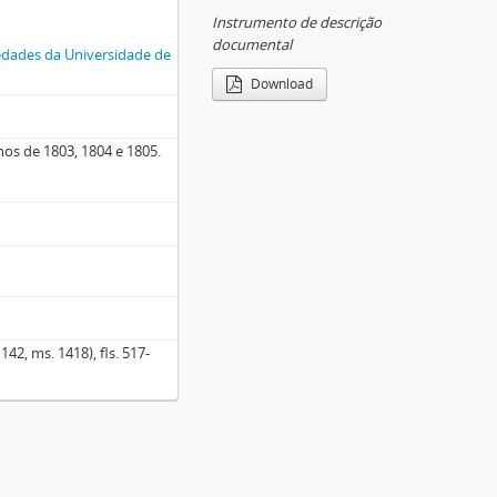
Instrumento de descrição
documental
ciedades da Universidade de
Download
nos de 1803, 1804 e 1805.
42, ms. 1418), fls. 517-