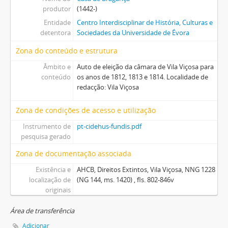
produtor
(1442-)
Entidade
Centro Interdisciplinar de História, Culturas e
detentora
Sociedades da Universidade de Évora
Zona do conteúdo e estrutura
Âmbito e
Auto de eleição da câmara de Vila Viçosa para
conteúdo
os anos de 1812, 1813 e 1814. Localidade de
redacção: Vila Viçosa
Zona de condições de acesso e utilização
Instrumento de
pt-cidehus-fundis.pdf
pesquisa gerado
Zona de documentação associada
Existência e
AHCB, Direitos Extintos, Vila Viçosa, NNG 1228
localização de
(NG 144, ms. 1420) , fls. 802-846v
originais
Área de transferência
Adicionar