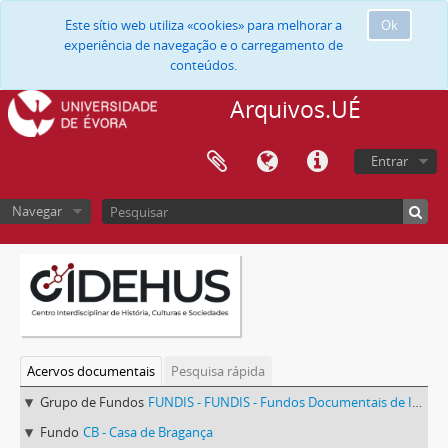
Este sítio web utiliza «cookies» para melhorar a
Ok
experiência de navegação e o carregamento de
conteúdos.
Arquivos.UÉ
Entrar
Navegar
Acervos documentais
Pesquisa rápida
Grupo de Fundos
FUNDIS - FUNDIS - Fundos Documentais de Instituições do Sul
Fundo
CB - Casa de Bragança