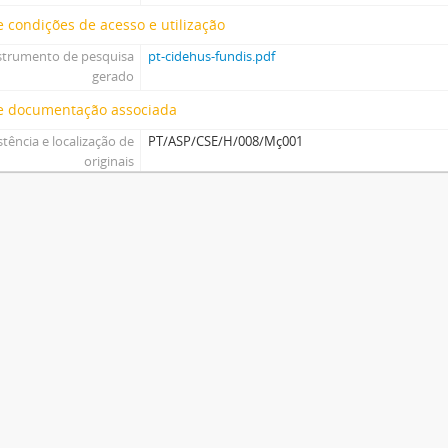
 condições de acesso e utilização
strumento de pesquisa
pt-cidehus-fundis.pdf
gerado
e documentação associada
stência e localização de
PT/ASP/CSE/H/008/Mç001
originais