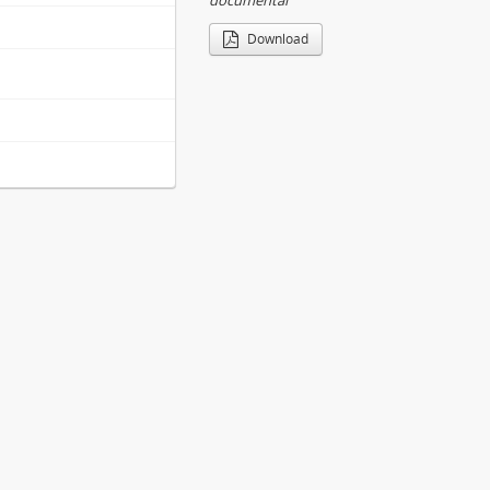
documental
Download