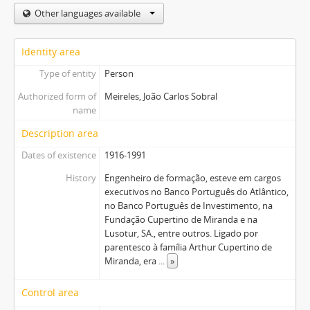
Other languages available
Identity area
Type of entity
Person
Authorized form of
Meireles, João Carlos Sobral
name
Description area
Dates of existence
1916-1991
History
Engenheiro de formação, esteve em cargos
executivos no Banco Português do Atlântico,
no Banco Português de Investimento, na
Fundação Cupertino de Miranda e na
Lusotur, SA., entre outros. Ligado por
parentesco à família Arthur Cupertino de
Miranda, era
...
»
Control area