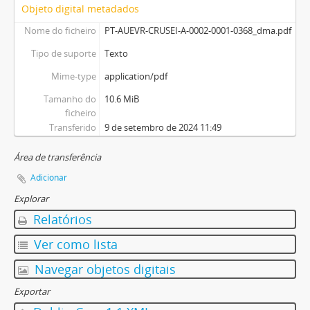
Objeto digital metadados
Nome do ficheiro
PT-AUEVR-CRUSEI-A-0002-0001-0368_dma.pdf
Tipo de suporte
Texto
Mime-type
application/pdf
Tamanho do
10.6 MiB
ficheiro
Transferido
9 de setembro de 2024 11:49
Área de transferência
Adicionar
Explorar
Relatórios
Ver como lista
Navegar objetos digitais
Exportar