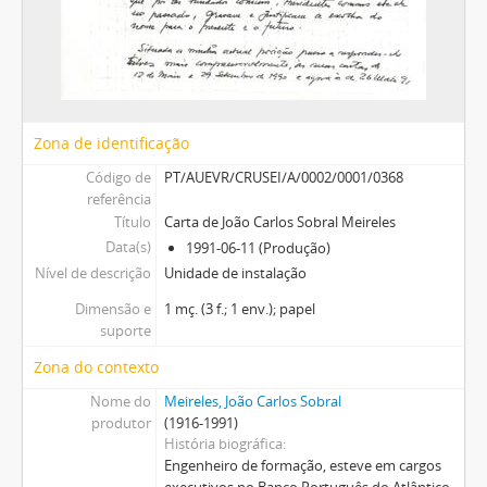
Zona de identificação
Código de
PT/AUEVR/CRUSEI/A/0002/0001/0368
referência
Título
Carta de João Carlos Sobral Meireles
Data(s)
1991-06-11 (Produção)
Nível de descrição
Unidade de instalação
Dimensão e
1 mç. (3 f.; 1 env.); papel
suporte
Zona do contexto
Nome do
Meireles, João Carlos Sobral
produtor
(1916-1991)
História biográfica
Engenheiro de formação, esteve em cargos
executivos no Banco Português do Atlântico,