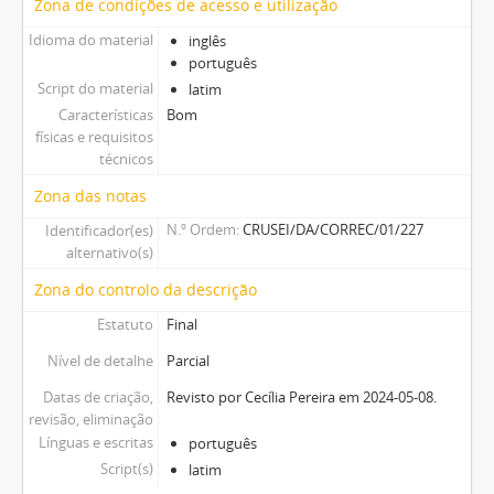
Zona de condições de acesso e utilização
Idioma do material
inglês
português
Script do material
latim
Características
Bom
físicas e requisitos
técnicos
Zona das notas
N.º Ordem
CRUSEI/DA/CORREC/01/227
Identificador(es)
alternativo(s)
Zona do controlo da descrição
Estatuto
Final
Nível de detalhe
Parcial
Datas de criação,
Revisto por Cecília Pereira em 2024-05-08.
revisão, eliminação
Línguas e escritas
português
Script(s)
latim