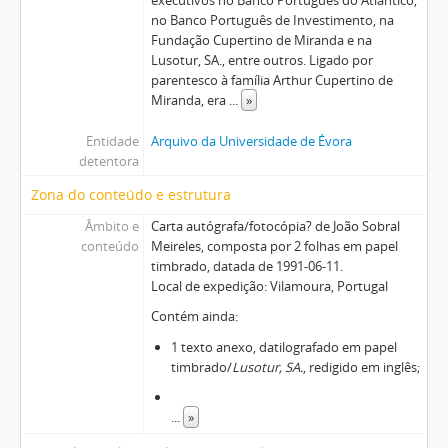
no Banco Português de Investimento, na
Fundação Cupertino de Miranda e na
Lusotur, SA., entre outros. Ligado por
parentesco à família Arthur Cupertino de
Miranda, era
...
»
Entidade
Arquivo da Universidade de Évora
detentora
Zona do conteúdo e estrutura
Âmbito e
Carta autógrafa/fotocópia? de João Sobral
conteúdo
Meireles, composta por 2 folhas em papel
timbrado, datada de 1991-06-11.
Local de expedição: Vilamoura, Portugal
Contém ainda:
1 texto anexo, datilografado em papel
timbrado/
Lusotur, SA.
, redigido em inglês;
...
»