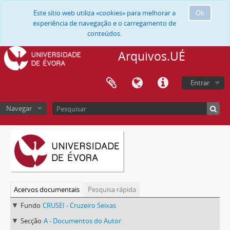
Este sítio web utiliza «cookies» para melhorar a
Ok
experiência de navegação e o carregamento de
conteúdos.
Arquivos.UÉ
Entrar
Navegar
Acervos documentais
Pesquisa rápida
Fundo
CRUSEI - Cruzeiro Seixas
Secção
A - Documentos do Autor