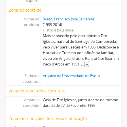
suporte
Zona do contexto
Nome do
[Neto, Francisco José Saldanha]
produtor
(1933-2014)
História biográfica
Mais conhecido pelo pseudónimo Tito
Iglesias, natural de Santiago de Compostela,
veio viver para Cascais em 1935. Dedicou-se à
Hotelaria e Turismo por influência familiar,
viveu em Angola, Brasil e Paris até se fixar em
Paço d'Arcos em 1991.
...
»
Entidade
Arquivo da Universidade de Évora
detentora
Zona do conteúdo e estrutura
Âmbito e
Casa de Tito Iglesias, junto a carta do mesmo
conteúdo
datada de 27 de Fevereiro 1996.
Zona de condições de acesso e utilização