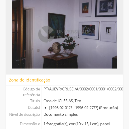
Zona de identificação
Código de
PT/AUEVR/CRUSEI/A/0002/0001/0001/0002/0002
referência
Título
Casa de IGLESIAS, Tito
Data(s)
[1996-02-01?? - 1996-02-27??] (Produção)
Nível de descrição
Documento simples
Dimensão e
1 fotografia(s), cor (10 x 15,1 cm); papel