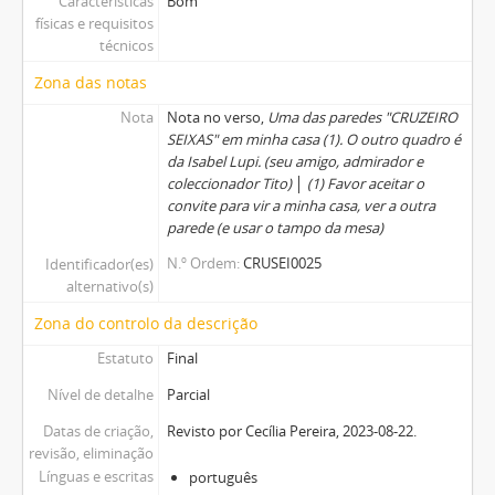
Características
Bom
físicas e requisitos
técnicos
Zona das notas
Nota
Nota no verso,
Uma das paredes "CRUZEIRO
SEIXAS" em minha casa (1). O outro quadro é
da Isabel Lupi. (seu amigo, admirador e
coleccionador Tito)
│
(1) Favor aceitar o
convite para vir a minha casa, ver a outra
parede (e usar o tampo da mesa)
N.º Ordem
CRUSEI0025
Identificador(es)
alternativo(s)
Zona do controlo da descrição
Estatuto
Final
Nível de detalhe
Parcial
Datas de criação,
Revisto por Cecília Pereira, 2023-08-22.
revisão, eliminação
Línguas e escritas
português