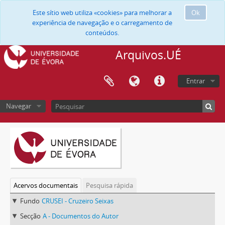
Este sítio web utiliza «cookies» para melhorar a
Ok
experiência de navegação e o carregamento de
conteúdos.
Arquivos.UÉ
Entrar
Navegar
Acervos documentais
Pesquisa rápida
Fundo
CRUSEI - Cruzeiro Seixas
Secção
A - Documentos do Autor