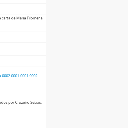
 a carta de Maria Filomena
a-0002-0001-0001-0002-
dos por Cruzeiro Seixas.