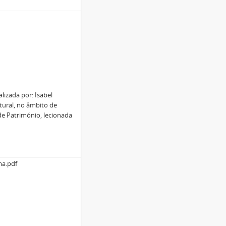
lizada por: Isabel
tural, no âmbito de
de Património, lecionada
ma.pdf