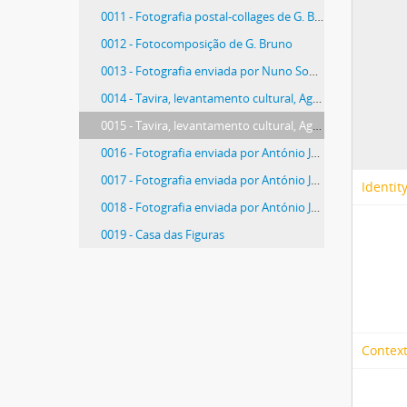
0011 - Fotografia postal-collages de G. Bruno
0012 - Fotocomposição de G. Bruno
0013 - Fotografia enviada por Nuno Sousa Neves
0014 - Tavira, levantamento cultural, Agosto 1988
0015 - Tavira, levantamento cultural, Agosto 1988
0016 - Fotografia enviada por António José Antunes Rodrigues
0017 - Fotografia enviada por António José Antunes Rodrigues
Identit
0018 - Fotografia enviada por António José Antunes Rodrigues
0019 - Casa das Figuras
28 more...
Context