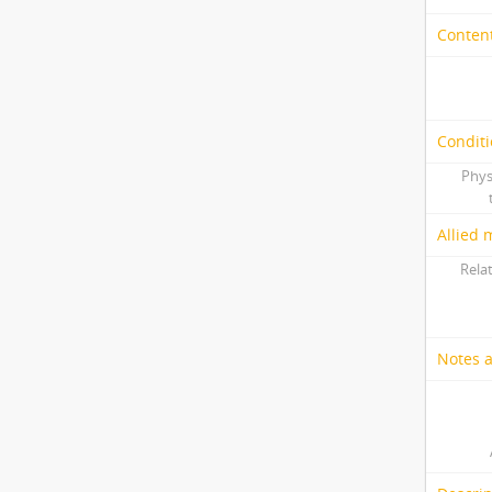
Content
Conditi
Phys
Allied 
Relat
Notes 