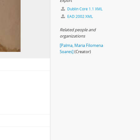
Export
Dublin Core 1.1 XML
EAD 2002 XML
Related people and
organizations
[Palma, Maria Filomena
Soares]
(Creator)