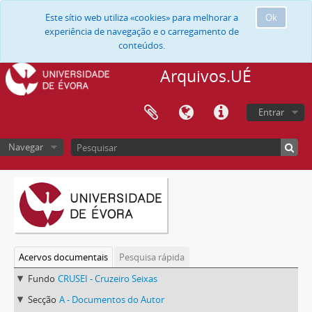
Este sítio web utiliza «cookies» para melhorar a
Ok
experiência de navegação e o carregamento de
conteúdos.
Arquivos.UÉ
Entrar
Navegar
Acervos documentais
Pesquisa rápida
Fundo
CRUSEI - Cruzeiro Seixas
Secção
A - Documentos do Autor