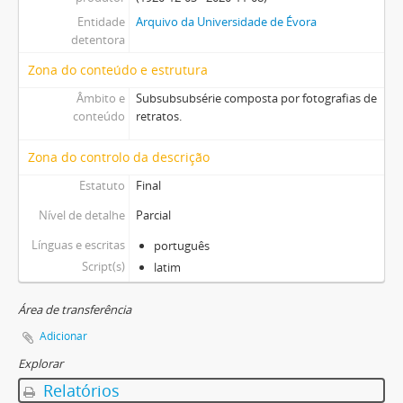
Entidade
Arquivo da Universidade de Évora
detentora
Zona do conteúdo e estrutura
Âmbito e
Subsubsubsérie composta por fotografias de
conteúdo
retratos.
Zona do controlo da descrição
Estatuto
Final
Nível de detalhe
Parcial
Línguas e escritas
português
Script(s)
latim
Área de transferência
Adicionar
Explorar
Relatórios