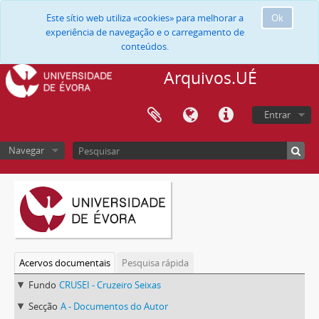
Este sítio web utiliza «cookies» para melhorar a
Ok
experiência de navegação e o carregamento de
conteúdos.
Arquivos.UÉ
Entrar
Navegar
Acervos documentais
Pesquisa rápida
Fundo
CRUSEI - Cruzeiro Seixas
Secção
A - Documentos do Autor