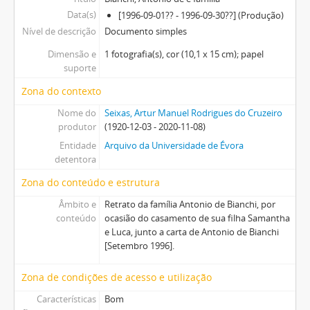
Data(s)
[1996-09-01?? - 1996-09-30??] (Produção)
Nível de descrição
Documento simples
Dimensão e
1 fotografia(s), cor (10,1 x 15 cm); papel
suporte
Zona do contexto
Nome do
Seixas, Artur Manuel Rodrigues do Cruzeiro
produtor
(1920-12-03 - 2020-11-08)
Entidade
Arquivo da Universidade de Évora
detentora
Zona do conteúdo e estrutura
Âmbito e
Retrato da família Antonio de Bianchi, por
conteúdo
ocasião do casamento de sua filha Samantha
e Luca, junto a carta de Antonio de Bianchi
[Setembro 1996].
Zona de condições de acesso e utilização
Características
Bom