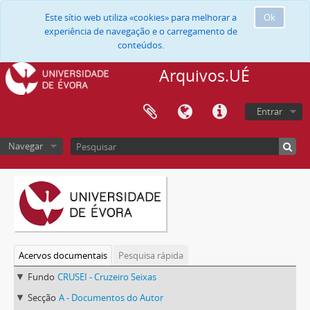
Este sítio web utiliza «cookies» para melhorar a
Ok
experiência de navegação e o carregamento de
conteúdos.
Arquivos.UÉ
Entrar
Navegar
Acervos documentais
Pesquisa rápida
Fundo
CRUSEI - Cruzeiro Seixas
Secção
A - Documentos do Autor