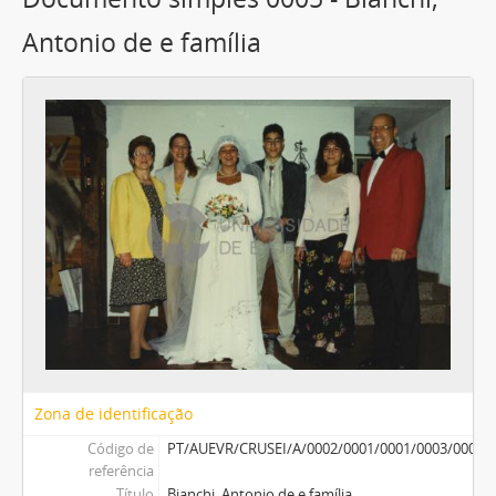
Antonio de e família
Zona de identificação
Código de
PT/AUEVR/CRUSEI/A/0002/0001/0001/0003/0005
referência
Título
Bianchi, Antonio de e família