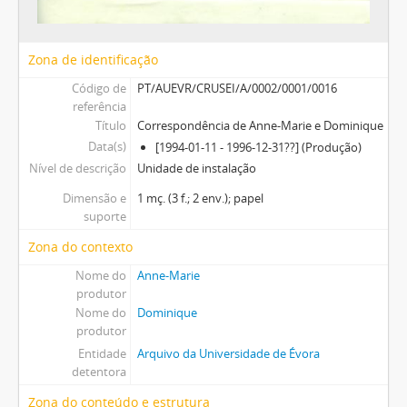
Zona de identificação
Código de
PT/AUEVR/CRUSEI/A/0002/0001/0016
referência
Título
Correspondência de Anne-Marie e Dominique
Data(s)
[1994-01-11 - 1996-12-31??] (Produção)
Nível de descrição
Unidade de instalação
Dimensão e
1 mç. (3 f.; 2 env.); papel
suporte
Zona do contexto
Nome do
Anne-Marie
produtor
Nome do
Dominique
produtor
Entidade
Arquivo da Universidade de Évora
detentora
Zona do conteúdo e estrutura