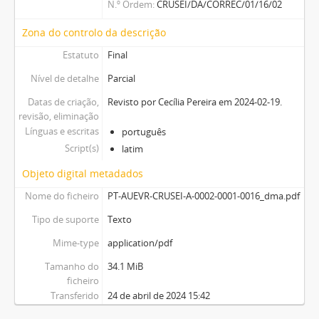
N.º Ordem
CRUSEI/DA/CORREC/01/16/02
Zona do controlo da descrição
Estatuto
Final
Nível de detalhe
Parcial
Datas de criação,
Revisto por Cecília Pereira em 2024-02-19.
revisão, eliminação
Línguas e escritas
português
Script(s)
latim
Objeto digital metadados
Nome do ficheiro
PT-AUEVR-CRUSEI-A-0002-0001-0016_dma.pdf
Tipo de suporte
Texto
Mime-type
application/pdf
Tamanho do
34.1 MiB
ficheiro
Transferido
24 de abril de 2024 15:42