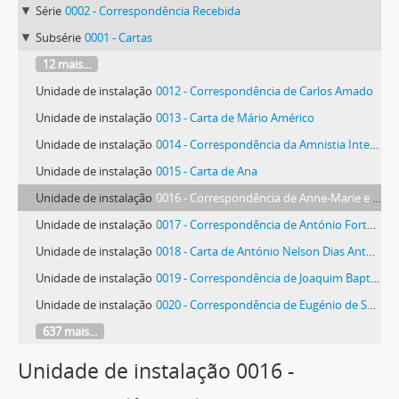
Série
0002 - Correspondência Recebida
Subsérie
0001 - Cartas
12 mais...
Unidade de instalação
0012 - Correspondência de Carlos Amado
Unidade de instalação
0013 - Carta de Mário Américo
Unidade de instalação
0014 - Correspondência da Amnistia Internacional, Secção Portuguesa
Unidade de instalação
0015 - Carta de Ana
Unidade de instalação
0016 - Correspondência de Anne-Marie e Dominique
Unidade de instalação
0017 - Correspondência de António Forte Salvado
Unidade de instalação
0018 - Carta de António Nelson Dias Antunes
Unidade de instalação
0019 - Correspondência de Joaquim Baptista Antunes
Unidade de instalação
0020 - Correspondência de Eugénio de Sequeira Araújo
637 mais...
Unidade de instalação 0016 -