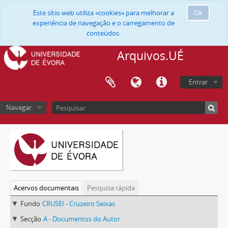
Este sítio web utiliza «cookies» para melhorar a
Ok
experiência de navegação e o carregamento de
conteúdos.
Arquivos.UÉ
Entrar
Navegar
Acervos documentais
Pesquisa rápida
Fundo
CRUSEI - Cruzeiro Seixas
Secção
A - Documentos do Autor