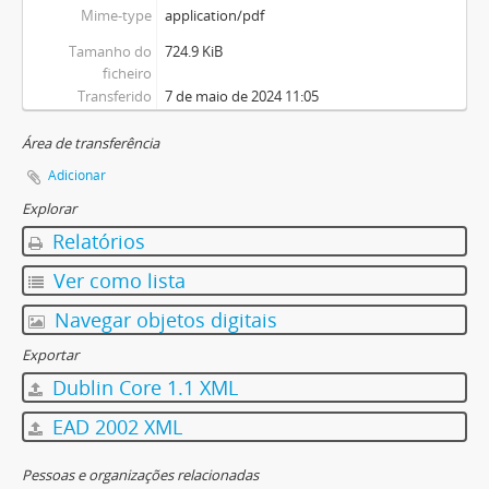
Mime-type
application/pdf
Tamanho do
724.9 KiB
ficheiro
Transferido
7 de maio de 2024 11:05
Área de transferência
Adicionar
Explorar
Relatórios
Ver como lista
Navegar objetos digitais
Exportar
Dublin Core 1.1 XML
EAD 2002 XML
Pessoas e organizações relacionadas