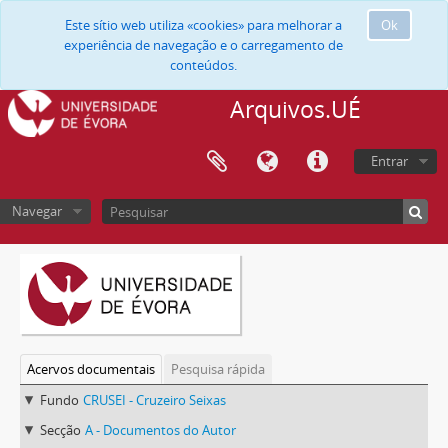
Este sítio web utiliza «cookies» para melhorar a
Ok
experiência de navegação e o carregamento de
conteúdos.
Arquivos.UÉ
Entrar
Navegar
Acervos documentais
Pesquisa rápida
Fundo
CRUSEI - Cruzeiro Seixas
Secção
A - Documentos do Autor