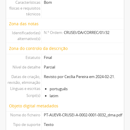
Características
Bom
físicas e requisitos
técnicos
Zona das notas
N.º Ordem
CRUSEI/DA/CORREC/01/32
Identificador(es)
alternativo(s)
Zona do controlo da descrição
Estatuto
Final
Nível de detalhe
Parcial
Datas de criação,
Revisto por Cecília Pereira em 2024-02-21.
revisão, eliminação
Línguas e escritas
português
Script(s)
latim
Objeto digital metadados
Nome do ficheiro
PT-AUEVR-CRUSEI-A-0002-0001-0032_dma.pdf
Tipo de suporte
Texto