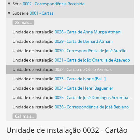
Série
0002 - Correspondência Recebida
Subsérie
0001 - Cartas
28 mais...
Unidade de instalação
0028 - Carta de Anna Murgia Atmani
Unidade de instalação
0029 - Carta de Bernard Atmani
Unidade de instalação
0030 - Correspondência de José Aurélio
Unidade de instalação
0031 - Carta de João Charulla de Azevedo
Unidade de instalação
0032 - Cartão de Otelo Azinhais
Unidade de instalação
0033 - Carta de Ivone [Bal...]
Unidade de instalação
0034 - Carta de Henri Baguenier
Unidade de instalação
0035 - Carta de José Domingos Arromba Veríssimo Balbino
Unidade de instalação
0036 - Correspondência de José Bebiano
621 mais...
Unidade de instalação 0032 - Cartão