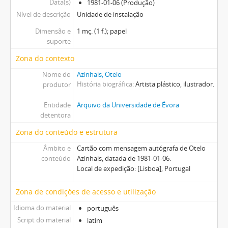
Data(s)
1981-01-06 (Produção)
Nível de descrição
Unidade de instalação
Dimensão e
1 mç. (1 f.); papel
suporte
Zona do contexto
Nome do
Azinhais, Otelo
História biográfica
Artista plástico, ilustrador.
produtor
Entidade
Arquivo da Universidade de Évora
detentora
Zona do conteúdo e estrutura
Âmbito e
Cartão com mensagem autógrafa de Otelo
conteúdo
Azinhais, datada de 1981-01-06.
Local de expedição: [Lisboa], Portugal
Zona de condições de acesso e utilização
Idioma do material
português
Script do material
latim