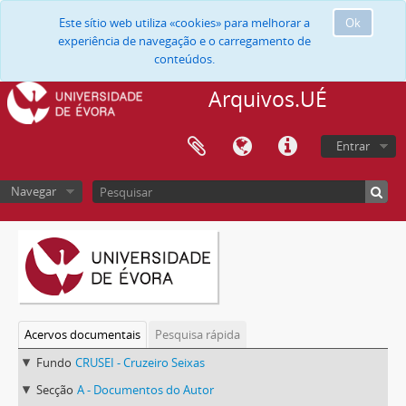
Este sítio web utiliza «cookies» para melhorar a
Ok
experiência de navegação e o carregamento de
conteúdos.
Arquivos.UÉ
Entrar
Navegar
Acervos documentais
Pesquisa rápida
Fundo
CRUSEI - Cruzeiro Seixas
Secção
A - Documentos do Autor