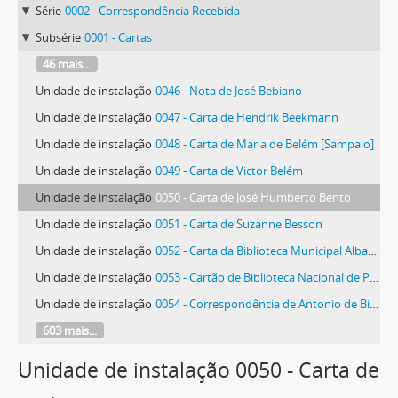
Série
0002 - Correspondência Recebida
Subsérie
0001 - Cartas
46 mais...
Unidade de instalação
0046 - Nota de José Bebiano
Unidade de instalação
0047 - Carta de Hendrik Beekmann
Unidade de instalação
0048 - Carta de Maria de Belém [Sampaio]
Unidade de instalação
0049 - Carta de Victor Belém
Unidade de instalação
0050 - Carta de José Humberto Bento
Unidade de instalação
0051 - Carta de Suzanne Besson
Unidade de instalação
0052 - Carta da Biblioteca Municipal Albano Sardoeira
Unidade de instalação
0053 - Cartão de Biblioteca Nacional de Portugal
Unidade de instalação
0054 - Correspondência de Antonio de Bianchi
603 mais...
Unidade de instalação 0050 - Carta de