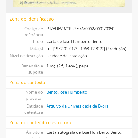
Zona de identificação
Código de
PT/AUEVR/CRUSEI/A/0002/0001/0050
referência
Título
Carta de José Humberto Bento
Data(s)
[1952-01-01?? - 1963-12-31??] (Produção)
Nível de descrição
Unidade de instalação
Dimensão e
1 mç. (2 f.; 1 env.); papel
suporte
Zona do contexto
Nome do
Bento, José Humberto
produtor
Entidade
Arquivo da Universidade de Évora
detentora
Zona do conteúdo e estrutura
Âmbito e
Carta autógrafa de José Humberto Bento,