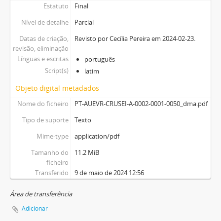
Estatuto
Final
Nível de detalhe
Parcial
Datas de criação,
Revisto por Cecília Pereira em 2024-02-23.
revisão, eliminação
Línguas e escritas
português
Script(s)
latim
Objeto digital metadados
Nome do ficheiro
PT-AUEVR-CRUSEI-A-0002-0001-0050_dma.pdf
Tipo de suporte
Texto
Mime-type
application/pdf
Tamanho do
11.2 MiB
ficheiro
Transferido
9 de maio de 2024 12:56
Área de transferência
Adicionar