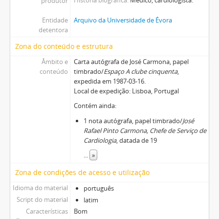
produtor
Entidade
Arquivo da Universidade de Évora
detentora
Zona do conteúdo e estrutura
Âmbito e
Carta autógrafa de José Carmona, papel
conteúdo
timbrado/
Espaço A clube cinquenta
,
expedida em 1987-03-16.
Local de expedição: Lisboa, Portugal
Contém ainda:
1 nota autógrafa, papel timbrado/
José
Rafael Pinto Carmona, Chefe de Serviço de
Cardiologia
, datada de 19
...
»
Zona de condições de acesso e utilização
Idioma do material
português
Script do material
latim
Características
Bom