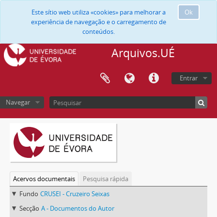
Este sítio web utiliza «cookies» para melhorar a
Ok
experiência de navegação e o carregamento de
conteúdos.
Arquivos.UÉ
Entrar
Navegar
Acervos documentais
Pesquisa rápida
Fundo
CRUSEI - Cruzeiro Seixas
Secção
A - Documentos do Autor