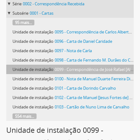
Série
0002 - Correspondência Recebida
Subsérie
0001 - Cartas
95 mais...
Unidade de instalação
0095 - Correspondência de Carlos Alberto Lopes Cardoso
Unidade de instalação
0096 - Carta de Daniel Caridade
Unidade de instalação
0097 - Nota de Carla
Unidade de instalação
0098 - Carta de Fernando M. Durães do Carmo
Unidade de instalação
0099 - Correspondência de José Rafael [Alves] Pinto Carmona
Unidade de instalação
0100 - Nota de Manuel Duarte Ferreira Dias Carvalheiro
Unidade de instalação
0101 - Carta de Dorindo Carvalho
Unidade de instalação
0102 - Carta de Manuel [Jesus Fortes de] Carvalho
Unidade de instalação
0103 - Cartão de Nuno Lima de Carvalho
554 mais...
Unidade de instalação 0099 -