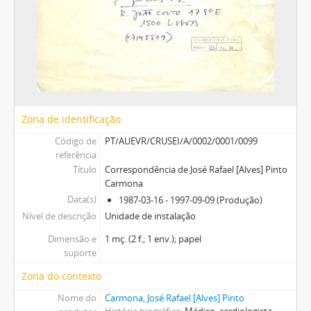
Zona de identificação
Código de
PT/AUEVR/CRUSEI/A/0002/0001/0099
referência
Título
Correspondência de José Rafael [Alves] Pinto
Carmona
Data(s)
1987-03-16 - 1997-09-09 (Produção)
Nível de descrição
Unidade de instalação
Dimensão e
1 mç. (2 f.; 1 env.); papel
suporte
Zona do contexto
Nome do
Carmona, José Rafael [Alves] Pinto
História biográfica
Médico, cardiologista.