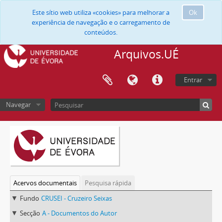
Este sítio web utiliza «cookies» para melhorar a
Ok
experiência de navegação e o carregamento de
conteúdos.
Arquivos.UÉ
Entrar
Navegar
Acervos documentais
Pesquisa rápida
Fundo
CRUSEI - Cruzeiro Seixas
Secção
A - Documentos do Autor