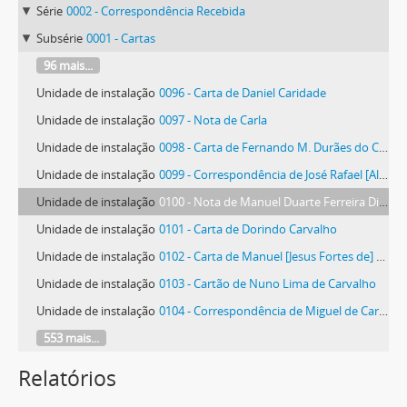
Série
0002 - Correspondência Recebida
Subsérie
0001 - Cartas
96 mais...
Unidade de instalação
0096 - Carta de Daniel Caridade
Unidade de instalação
0097 - Nota de Carla
Unidade de instalação
0098 - Carta de Fernando M. Durães do Carmo
Unidade de instalação
0099 - Correspondência de José Rafael [Alves] Pinto Carmona
Unidade de instalação
0100 - Nota de Manuel Duarte Ferreira Dias Carvalheiro
Unidade de instalação
0101 - Carta de Dorindo Carvalho
Unidade de instalação
0102 - Carta de Manuel [Jesus Fortes de] Carvalho
Unidade de instalação
0103 - Cartão de Nuno Lima de Carvalho
Unidade de instalação
0104 - Correspondência de Miguel de Carvalho
553 mais...
Relatórios