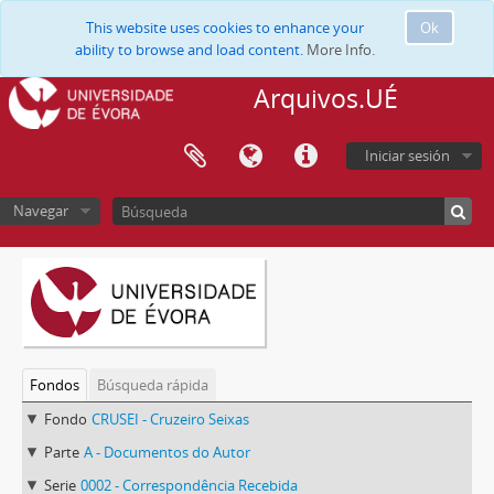
This website uses cookies to enhance your
Ok
ability to browse and load content.
More Info.
Arquivos.UÉ
Iniciar sesión
Navegar
Fondos
Búsqueda rápida
Fondo
CRUSEI - Cruzeiro Seixas
Parte
A - Documentos do Autor
Serie
0002 - Correspondência Recebida