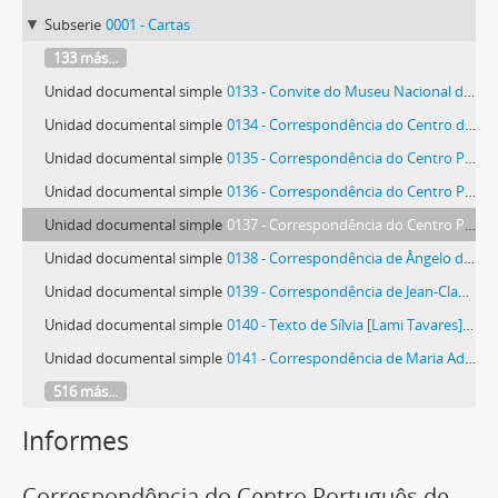
Subserie
0001 - Cartas
133 más...
Unidad documental simple
0133 - Convite do Museu Nacional de Soares dos Reis/Centro de Arte Contemporânea
Unidad documental simple
0134 - Correspondência do Centro de Arte Galeria Soctip
Unidad documental simple
0135 - Correspondência do Centro Português de Serigrafia (CPS)
Unidad documental simple
0136 - Correspondência do Centro Português de Serigrafia (CPS)
Unidad documental simple
0137 - Correspondência do Centro Português de Serigrafia (CPS)
Unidad documental simple
0138 - Correspondência de Ângelo de Castro César [Machado]
Unidad documental simple
0139 - Correspondência de Jean-Claude Charbonel
Unidad documental simple
0140 - Texto de Sílvia [Lami Tavares] Chicó
Unidad documental simple
0141 - Correspondência de Maria Adelaide Cid
516 más...
Informes
Correspondência do Centro Português de