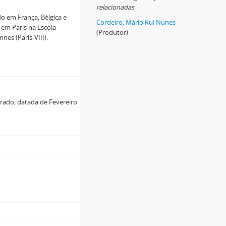
relacionadas
do em França, Bélgica e
Cordeiro, Mário Rui Nunes
 em Paris na Escola
(Produtor)
nes (Paris-VIII).
urado, datada de Fevereiro