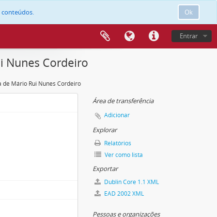
e conteúdos.
Ok
Entrar
ui Nunes Cordeiro
a de Mário Rui Nunes Cordeiro
Área de transferência
Adicionar
Explorar
Relatórios
Ver como lista
Exportar
Dublin Core 1.1 XML
EAD 2002 XML
Pessoas e organizações