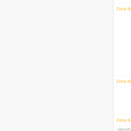
Zona do
Zona de
Zona d
Identifi