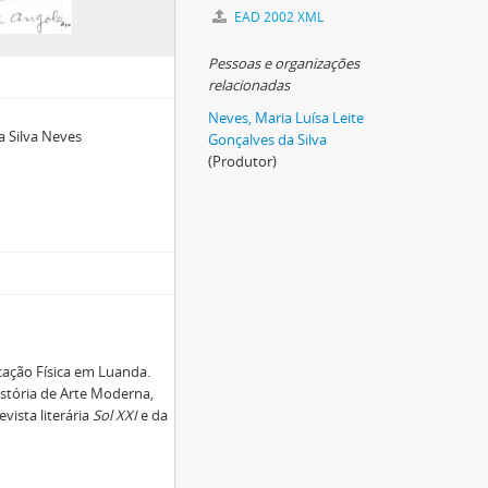
EAD 2002 XML
Pessoas e organizações
relacionadas
Neves, Maria Luísa Leite
a Silva Neves
Gonçalves da Silva
(Produtor)
ucação Física em Luanda.
istória de Arte Moderna,
vista literária
Sol XXI
e da