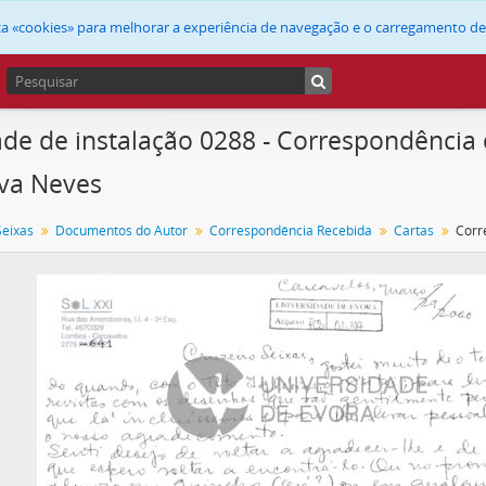
liza «cookies» para melhorar a experiência de navegação e o carregamento d
de de instalação 0288 - Correspondência 
lva Neves
Seixas
Documentos do Autor
Correspondência Recebida
Cartas