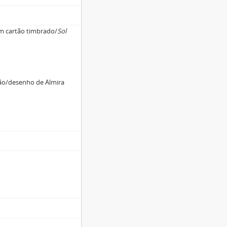
m cartão timbrado/
Sol
ção/desenho de Almira