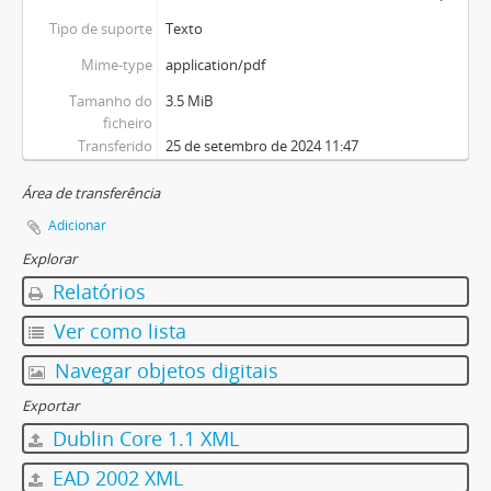
Tipo de suporte
Texto
Mime-type
application/pdf
Tamanho do
3.5 MiB
ficheiro
Transferido
25 de setembro de 2024 11:47
Área de transferência
Adicionar
Explorar
Relatórios
Ver como lista
Navegar objetos digitais
Exportar
Dublin Core 1.1 XML
EAD 2002 XML