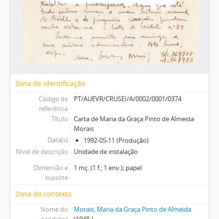
Zona de identificação
Código de
PT/AUEVR/CRUSEI/A/0002/0001/0374
referência
Título
Carta de Maria da Graça Pinto de Almeida
Morais
Data(s)
1992-05-11 (Produção)
Nível de descrição
Unidade de instalação
Dimensão e
1 mç. (1 f.; 1 env.); papel
suporte
Zona do contexto
Nome do
Morais, Maria da Graça Pinto de Almeida
produtor
(1948-)