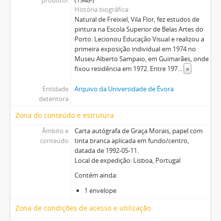
História biográfica
Natural de Freixiel, Vila Flor, fez estudos de
pintura na Escola Superior de Belas Artes do
Porto. Lecionou Educação Visual e realizou a
primeira exposição individual em 1974 no
Museu Alberto Sampaio, em Guimarães, onde
fixou residência em 1972. Entre 197
...
»
Entidade
Arquivo da Universidade de Évora
detentora
Zona do conteúdo e estrutura
Âmbito e
Carta autógrafa de Graça Morais, papel com
conteúdo
tinta branca aplicada em fundo/centro,
datada de 1992-05-11.
Local de expedição: Lisboa, Portugal
Contém ainda:
1 envelope
Zona de condições de acesso e utilização