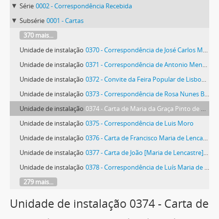
Série
0002 - Correspondência Recebida
Subsérie
0001 - Cartas
370 mais...
Unidade de instalação
0370 - Correspondência de José Carlos Melo
Unidade de instalação
0371 - Correspondência de Antonio Menendez
Unidade de instalação
0372 - Convite da Feira Popular de Lisboa, Mercado de Artesanato
Unidade de instalação
0373 - Correspondência de Rosa Nunes Bilelo de Mesquita
Unidade de instalação
0374 - Carta de Maria da Graça Pinto de Almeida Morais
Unidade de instalação
0375 - Correspondência de Luis Moro
Unidade de instalação
0376 - Carta de Francisco Maria de Lencastre Teixeira da Mota
Unidade de instalação
0377 - Carta de João [Maria de Lencastre] Teixeira da Mota
Unidade de instalação
0378 - Correspondência de Luís Maria de Lencastre Teixeira da Mota
279 mais...
Unidade de instalação 0374 - Carta de