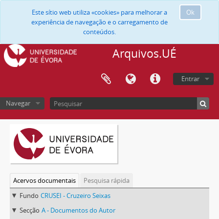
Este sítio web utiliza «cookies» para melhorar a
Ok
experiência de navegação e o carregamento de
conteúdos.
Arquivos.UÉ
Entrar
Navegar
Acervos documentais
Pesquisa rápida
Fundo
CRUSEI - Cruzeiro Seixas
Secção
A - Documentos do Autor