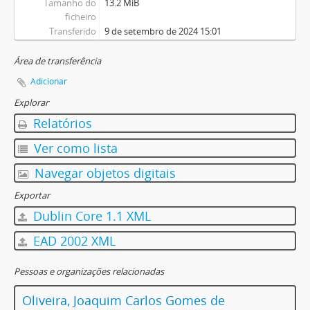
Tamanho do
13.2 MiB
ficheiro
Transferido
9 de setembro de 2024 15:01
Área de transferência
Adicionar
Explorar
Relatórios
Ver como lista
Navegar objetos digitais
Exportar
Dublin Core 1.1 XML
EAD 2002 XML
Pessoas e organizações relacionadas
Oliveira, Joaquim Carlos Gomes de