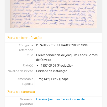
Zona de identificação
Código de
PT/AUEVR/CRUSEI/A/0002/0001/0404
referência
Título
Correspondência de Joaquim Carlos Gomes
de Oliveira
Data(s)
1957-09-09 (Produção)
Nível de descrição
Unidade de instalação
Dimensão e
1 mç. (4 f.; 1 env.); papel
suporte
Zona do contexto
Nome do
Oliveira, Joaquim Carlos Gomes de
produtor