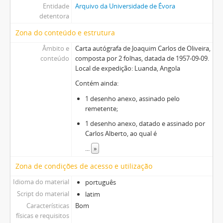
Entidade
Arquivo da Universidade de Évora
detentora
Zona do conteúdo e estrutura
Âmbito e
Carta autógrafa de Joaquim Carlos de Oliveira,
conteúdo
composta por 2 folhas, datada de 1957-09-09.
Local de expedição: Luanda, Angola
Contém ainda:
1 desenho anexo, assinado pelo
remetente;
1 desenho anexo, datado e assinado por
Carlos Alberto, ao qual é
...
»
Zona de condições de acesso e utilização
Idioma do material
português
Script do material
latim
Características
Bom
físicas e requisitos