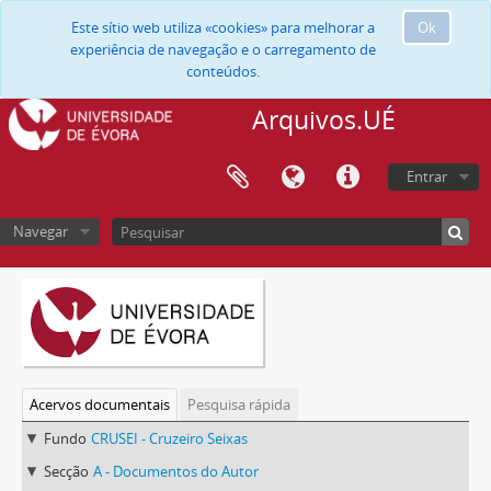
Este sítio web utiliza «cookies» para melhorar a
Ok
experiência de navegação e o carregamento de
conteúdos.
Arquivos.UÉ
Entrar
Navegar
Acervos documentais
Pesquisa rápida
Fundo
CRUSEI - Cruzeiro Seixas
Secção
A - Documentos do Autor