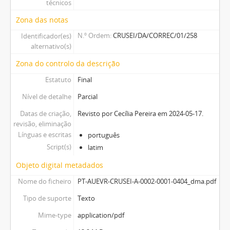
técnicos
Zona das notas
N.º Ordem
CRUSEI/DA/CORREC/01/258
Identificador(es)
alternativo(s)
Zona do controlo da descrição
Estatuto
Final
Nível de detalhe
Parcial
Datas de criação,
Revisto por Cecília Pereira em 2024-05-17.
revisão, eliminação
Línguas e escritas
português
Script(s)
latim
Objeto digital metadados
Nome do ficheiro
PT-AUEVR-CRUSEI-A-0002-0001-0404_dma.pdf
Tipo de suporte
Texto
Mime-type
application/pdf