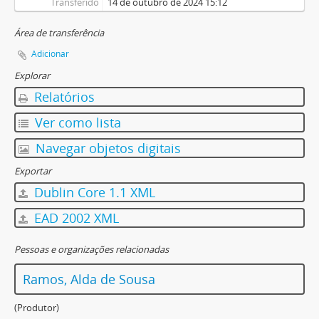
Transferido
14 de outubro de 2024 15:12
Área de transferência
Adicionar
Explorar
Relatórios
Ver como lista
Navegar objetos digitais
Exportar
Dublin Core 1.1 XML
EAD 2002 XML
Pessoas e organizações relacionadas
Ramos, Alda de Sousa
(Produtor)