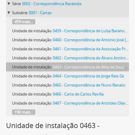
Série
0002 - Correspondência Recebida
Subsérie
0001 - Cartas
459 mais...
Unidade de instalação
0459 - Correspondência de Luísa Barahona Possolo
Unidade de instalação
0460 - Correspondência de António José [Rosa Guedes] Prates
Unidade de instalação
0461 - Correspondência da Associação Projecto - Núcleo de Desenvolvimento Cultural
Unidade de instalação
0462 - Correspondência de Álvaro António Santos Queirós
Unidade de instalação
0463 - Correspondência de Alda de Sousa Ramos
Unidade de instalação
0464 - Correspondência de Jorge Reis-Sá
Unidade de instalação
0465 - Correspondência de Nuno Renato
Unidade de instalação
0466 - Carta de Carlos Revilla
Unidade de instalação
0467 - Correspondência de Aristides Olavo Ribeiro
190 mais...
Unidade de instalação 0463 -