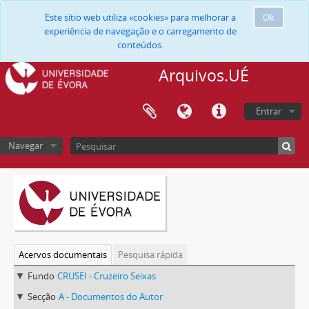
Este sítio web utiliza «cookies» para melhorar a
Ok
experiência de navegação e o carregamento de
conteúdos.
Arquivos.UÉ
Entrar
Navegar
Acervos documentais
Pesquisa rápida
Fundo
CRUSEI - Cruzeiro Seixas
Secção
A - Documentos do Autor