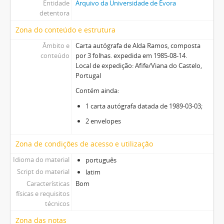
Entidade
Arquivo da Universidade de Évora
detentora
Zona do conteúdo e estrutura
Âmbito e
Carta autógrafa de Alda Ramos, composta
conteúdo
por 3 folhas. expedida em 1985-08-14.
Local de expedição: Afife/Viana do Castelo,
Portugal
Contém ainda:
1 carta autógrafa datada de 1989-03-03;
2 envelopes
Zona de condições de acesso e utilização
Idioma do material
português
Script do material
latim
Características
Bom
físicas e requisitos
técnicos
Zona das notas