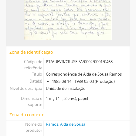
Zona de identificação
Código de
PT/AUEVR/CRUSEI/A/0002/0001/0463
referência
Título
Correspondência de Alda de Sousa Ramos
Data(s)
1985-08-14 - 1989-03-03 (Produção)
Nível de descrição
Unidade de instalação
Dimensão e
1 mç. (4 f.; 2 env.); papel
suporte
Zona do contexto
Nome do
Ramos, Alda de Sousa
produtor