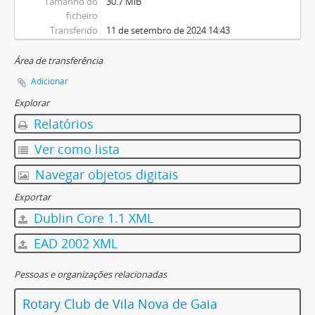
Tamanho do
30.7 MiB
ficheiro
Transferido
11 de setembro de 2024 14:43
Área de transferência
Adicionar
Explorar
Relatórios
Ver como lista
Navegar objetos digitais
Exportar
Dublin Core 1.1 XML
EAD 2002 XML
Pessoas e organizações relacionadas
Rotary Club de Vila Nova de Gaia