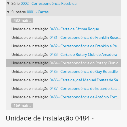
Série
0002 - Correspondência Recebida
Subsérie
0001 - Cartas
480 mais...
Unidade de instalação
0480 - Carta de Fátima Roque
Unidade de instalação
0481 - Correspondência de Franklin Rosemont
Unidade de instalação
0482 - Correspondência de Franklin e Penelope Rosemont
Unidade de instalação
0483 - Carta do Rotary Club de Amadora
Unidade de instalação
0484 - Correspondência do Rotary Club de Vila Nova de Gaia
Unidade de instalação
0485 - Correspondência de Guy Roussille
Unidade de instalação
0486 - Carta de José Manuel Freitas de Sainz-Trueva
Unidade de instalação
0487 - Correspondência de Eduardo Salavisa
Unidade de instalação
0488 - Correspondência de António Forte Salvado
169 mais...
Unidade de instalação 0484 -