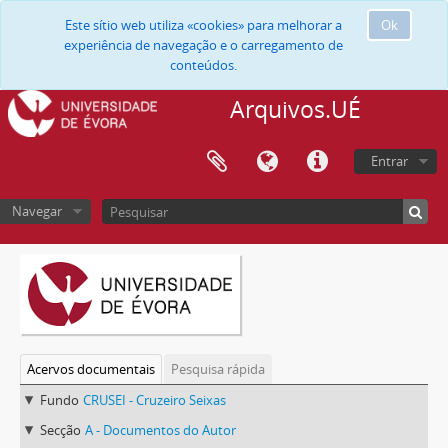
Este sítio web utiliza «cookies» para melhorar a
Ok
experiência de navegação e o carregamento de
conteúdos.
Arquivos.UÉ
Entrar
Navegar
Acervos documentais
Pesquisa rápida
Fundo
CRUSEI - Cruzeiro Seixas
Secção
A - Documentos do Autor