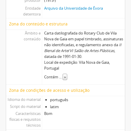
produtor
(1973-)
Entidade
Arquivo da Universidade de Évora
detentora
Zona do conteúdo e estrutura
Âmbito e
Carta datilografada do Rotary Club de Vila
conteúdo
Nova de Gaia em papel timbrado, assinaturas
não identificadas, e regulamento anexo da
II
Bienal de Arte
/
VI Salão de Artes Plásticas
,
datada de 1991-01-30.
Local de expedição: Vila Nova de Gaia,
Portugal
Contém
...
»
Zona de condições de acesso e utilização
Idioma do material
português
Script do material
latim
Características
Bom
físicas e requisitos
técnicos