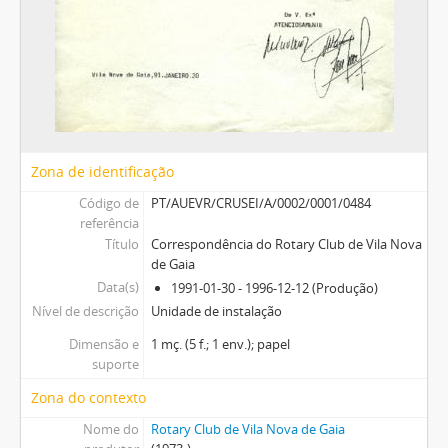
Zona de identificação
Código de
PT/AUEVR/CRUSEI/A/0002/0001/0484
referência
Título
Correspondência do Rotary Club de Vila Nova
de Gaia
Data(s)
1991-01-30 - 1996-12-12 (Produção)
Nível de descrição
Unidade de instalação
Dimensão e
1 mç. (5 f.; 1 env.); papel
suporte
Zona do contexto
Nome do
Rotary Club de Vila Nova de Gaia