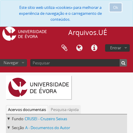
Este sítio web utiliza «cookies» para melhorar a
Ok
experiência de navegação e o carregamento de
conteúdos.
Arquivos.UÉ
Entrar
Navegar
Acervos documentais
Pesquisa rápida
Fundo
CRUSEI - Cruzeiro Seixas
Secção
A - Documentos do Autor