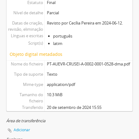
Estatuto
Final
Nível de detalhe
Parcial
Datas de criação,
Revisto por Cecília Pereira em 2024-06-12.
revisão, eliminação
Línguas e escritas
português
Script(s)
latim
Objeto digital metadados
Nome do ficheiro
PT-AUEVR-CRUSEI-A-0002-0001-0528-dma.pdf
Tipo de suporte
Texto
Mime-type
application/pdf
Tamanho do
10.3 MiB
ficheiro
Transferido
20 de setembro de 2024 15:55
Área de transferência
Adicionar