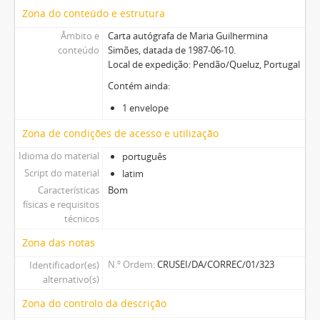
Zona do conteúdo e estrutura
Âmbito e
Carta autógrafa de Maria Guilhermina
conteúdo
Simões, datada de 1987-06-10.
Local de expedição: Pendão/Queluz, Portugal
Contém ainda:
1 envelope
Zona de condições de acesso e utilização
Idioma do material
português
Script do material
latim
Características
Bom
físicas e requisitos
técnicos
Zona das notas
N.º Ordem
CRUSEI/DA/CORREC/01/323
Identificador(es)
alternativo(s)
Zona do controlo da descrição