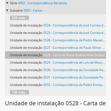
Série
0002 - Correspondência Recebida
Subsérie
0001 - Cartas
523 mais...
Unidade de instalação
0524 - Correspondência de José Correia da Silva
Unidade de instalação
0525 - Correspondência de José Correia da Silva
Unidade de instalação
0526 - Correspondência de Pedro Alexandre Mendes da Silva
Unidade de instalação
0527 - Correspondência de Paulo Minor Roque da Silveira
Unidade de instalação
0528 - Carta de Maria Guilhermina Simões
Unidade de instalação
0529 - Correspondência de Luís de Moura Sobral
Unidade de instalação
0530 - Correspondência da Sociedade Nacional de Belas Artes
Unidade de instalação
0531 - Correspondência da Sociedade Portuguesa de Autores
Unidade de instalação
0532 - Correspondência de Pedro Enrique Polo Soltero
126 mais...
Unidade de instalação 0528 - Carta de