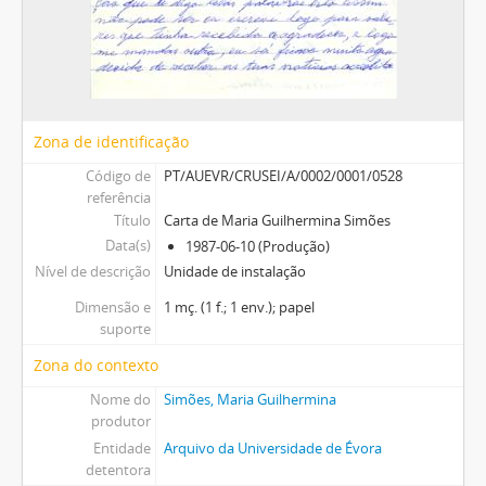
Zona de identificação
Código de
PT/AUEVR/CRUSEI/A/0002/0001/0528
referência
Título
Carta de Maria Guilhermina Simões
Data(s)
1987-06-10 (Produção)
Nível de descrição
Unidade de instalação
Dimensão e
1 mç. (1 f.; 1 env.); papel
suporte
Zona do contexto
Nome do
Simões, Maria Guilhermina
produtor
Entidade
Arquivo da Universidade de Évora
detentora