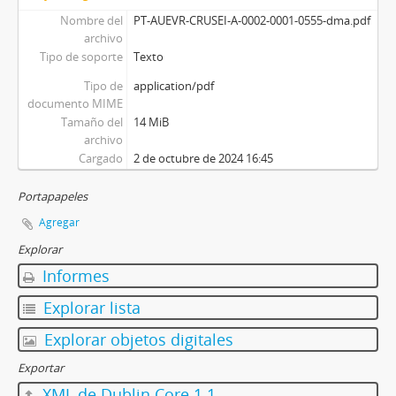
Nombre del
PT-AUEVR-CRUSEI-A-0002-0001-0555-dma.pdf
archivo
Tipo de soporte
Texto
Tipo de
application/pdf
documento MIME
Tamaño del
14 MiB
archivo
Cargado
2 de octubre de 2024 16:45
Portapapeles
Agregar
Explorar
Informes
Explorar lista
Explorar objetos digitales
Exportar
XML de Dublin Core 1.1