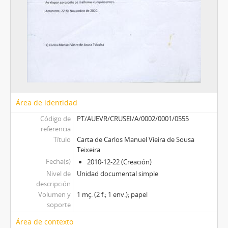
Área de identidad
Código de
PT/AUEVR/CRUSEI/A/0002/0001/0555
referencia
Título
Carta de Carlos Manuel Vieira de Sousa
Teixeira
Fecha(s)
2010-12-22 (Creación)
Nivel de
Unidad documental simple
descripción
Volumen y
1 mç. (2 f.; 1 env.); papel
soporte
Área de contexto