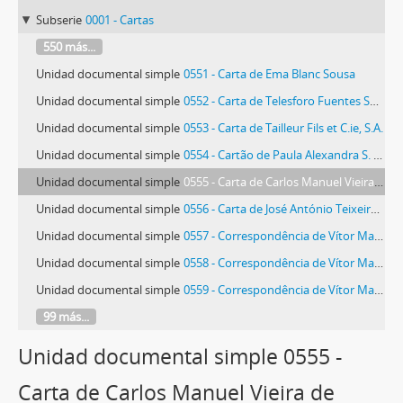
Subserie
0001 - Cartas
550 más...
Unidad documental simple
0551 - Carta de Ema Blanc Sousa
Unidad documental simple
0552 - Carta de Telesforo Fuentes Suárez
Unidad documental simple
0553 - Carta de Tailleur Fils et C.ie, S.A.
Unidad documental simple
0554 - Cartão de Paula Alexandra S. L. Franco Taveira e Nuno Miguel F. S. Franco Taveira
Unidad documental simple
0555 - Carta de Carlos Manuel Vieira de Sousa Teixeira
Unidad documental simple
0556 - Carta de José António Teixeira [Sousa]
Unidad documental simple
0557 - Correspondência de Vítor Manuel Teixeira
Unidad documental simple
0558 - Correspondência de Vítor Manuel Teixeira
Unidad documental simple
0559 - Correspondência de Vítor Manuel Teixeira
99 más...
Unidad documental simple 0555 -
Carta de Carlos Manuel Vieira de