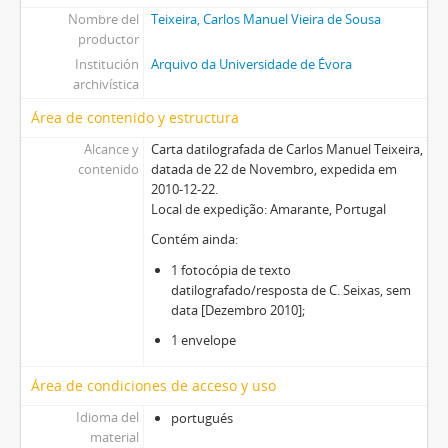
Nombre del
Teixeira, Carlos Manuel Vieira de Sousa
productor
Institución
Arquivo da Universidade de Évora
archivística
Área de contenido y estructura
Alcance y
Carta datilografada de Carlos Manuel Teixeira,
contenido
datada de 22 de Novembro, expedida em
2010-12-22.
Local de expedição: Amarante, Portugal
Contém ainda:
1 fotocópia de texto
datilografado/resposta de C. Seixas, sem
data [Dezembro 2010];
1 envelope
Área de condiciones de acceso y uso
Idioma del
portugués
material