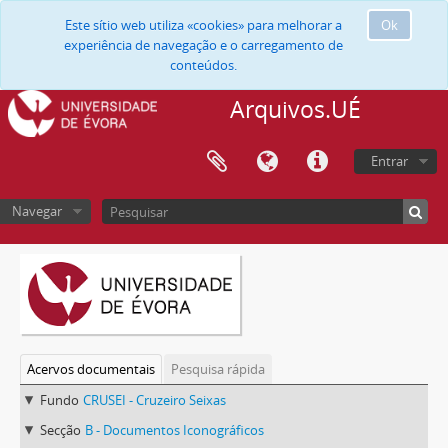
Este sítio web utiliza «cookies» para melhorar a
Ok
experiência de navegação e o carregamento de
conteúdos.
Arquivos.UÉ
Entrar
Navegar
Acervos documentais
Pesquisa rápida
Fundo
CRUSEI - Cruzeiro Seixas
Secção
B - Documentos Iconográficos