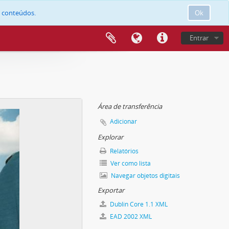
e conteúdos.
Ok
Entrar
Área de transferência
Adicionar
Explorar
Relatórios
Ver como lista
Navegar objetos digitais
Exportar
Dublin Core 1.1 XML
EAD 2002 XML