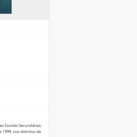
s Escolas Secundárias;
e 1999, nos distritos de