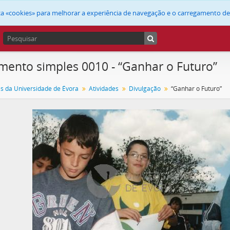
liza «cookies» para melhorar a experiência de navegação e o carregamento d
ento simples 0010 - “Ganhar o Futuro”
as da Universidade de Évora
Atividades
Divulgação
“Ganhar o Futuro”