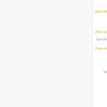
Zona de
Zona d
Identifi
Zona do
Da