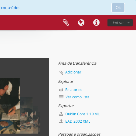
e conteúdos.
Ok
Entrar
Área de transferência
Adicionar
Explorar
Relatórios
Ver como lista
Exportar
Dublin Core 1.1 XML
EAD 2002 XML
Pessoas e organizações