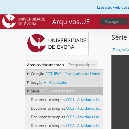
Este sítio web uti
Arquivos.UÉ
Navegar
Série
Fotografi
Acervos documentais
Pesquisa rápida
Coleção
FOTUEVR - Fotografias da Universidade de Évora
Secção
A - Atividades
Série
0005 - Laboratoriais
Documento simples
0001 - Atividades laboratoriais
Documento simples
0002 - Atividades laboratoriais
Documento simples
0003 - Atividades laboratoriais
Documento simples
0004 - Atividades laboratoriais