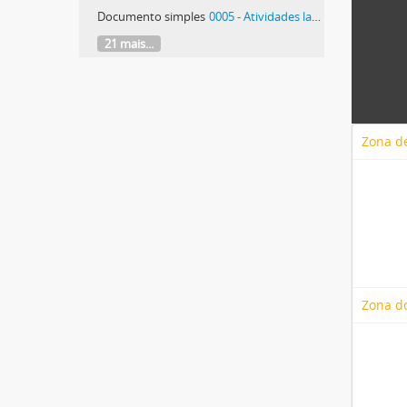
Documento simples
0005 - Atividades laboratoriais
21 mais...
Zona de
Zona d