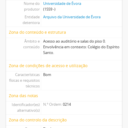
Nome do
Universidade de Évora
produtor
(1559 -)
Entidade
Arquivo da Universidade de Évora
detentora
Zona do conteúdo e estrutura
Âmbito e
Acesso ao auditório e salas do piso 0.
conteúdo
Envolvência em contexto: Colégio do Espírito
Santo.
Zona de condições de acesso e utilização
Características
Bom
físicas e requisitos
técnicos
Zona das notas
N.º Ordem
0214
Identificador(es)
alternativo(s)
Zona do controlo da descrição