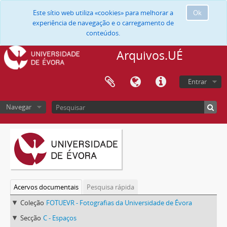
Este sítio web utiliza «cookies» para melhorar a
Ok
experiência de navegação e o carregamento de
conteúdos.
Arquivos.UÉ
Entrar
Navegar
Acervos documentais
Pesquisa rápida
Coleção
FOTUEVR - Fotografias da Universidade de Évora
Secção
C - Espaços