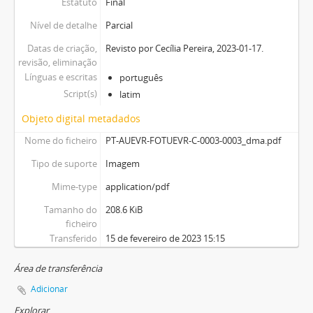
Estatuto
Final
Nível de detalhe
Parcial
Datas de criação,
Revisto por Cecília Pereira, 2023-01-17.
revisão, eliminação
Línguas e escritas
português
Script(s)
latim
Objeto digital metadados
Nome do ficheiro
PT-AUEVR-FOTUEVR-C-0003-0003_dma.pdf
Tipo de suporte
Imagem
Mime-type
application/pdf
Tamanho do
208.6 KiB
ficheiro
Transferido
15 de fevereiro de 2023 15:15
Área de transferência
Adicionar
Explorar