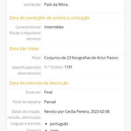
conteúdo
Polo da Mitra.
Zona de condições de acesso e utilização
Características
Intermédio
físicas e requisitos
técnicos
Zona das notas
Nota
Conjunto de 23 fotografias de Artur Pastor.
N.º Ordem
1191
Identificador(es)
alternativo(s)
Zona do controlo da descrição
Estatuto
Final
Nível de detalhe
Parcial
Datas de criação,
Revisto por Cecília Pereira, 2023-02-08.
revisão, eliminação
Línguas e escritas
português
Script(s)
latim