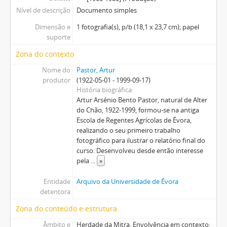
Nível de descrição
Documento simples
Dimensão e
1 fotografia(s), p/b (18,1 x 23,7 cm); papel
suporte
Zona do contexto
Nome do
Pastor, Artur
produtor
(1922-05-01 - 1999-09-17)
História biográfica
Artur Arsénio Bento Pastor, natural de Alter
do Chão, 1922-1999, formou-se na antiga
Escola de Regentes Agrícolas de Évora,
realizando o seu primeiro trabalho
fotográfico para ilustrar o relatório final do
curso. Desenvolveu desde então interesse
pela
...
»
Entidade
Arquivo da Universidade de Évora
detentora
Zona do conteúdo e estrutura
Âmbito e
Herdade da Mitra. Envolvência em contexto: