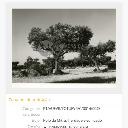
Zona de identificação
Código de
PT/AUEVR/FOTUEVR/C/0014/0045
referência
Título
Polo da Mitra, Herdade e edificado
Data(s)
[1960-1980] (Produção)