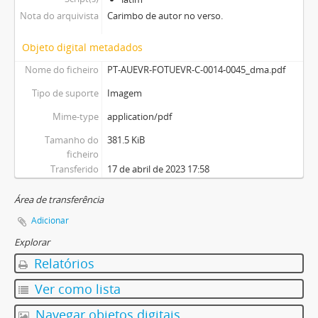
Nota do arquivista
Carimbo de autor no verso.
Objeto digital metadados
Nome do ficheiro
PT-AUEVR-FOTUEVR-C-0014-0045_dma.pdf
Tipo de suporte
Imagem
Mime-type
application/pdf
Tamanho do
381.5 KiB
ficheiro
Transferido
17 de abril de 2023 17:58
Área de transferência
Adicionar
Explorar
Relatórios
Ver como lista
Navegar objetos digitais