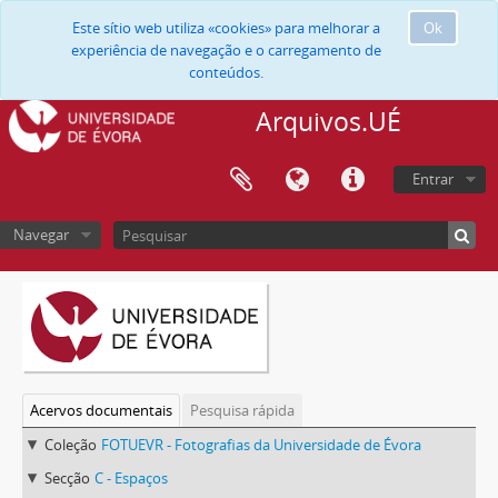
Este sítio web utiliza «cookies» para melhorar a
Ok
experiência de navegação e o carregamento de
conteúdos.
Arquivos.UÉ
Entrar
Navegar
Acervos documentais
Pesquisa rápida
Coleção
FOTUEVR - Fotografias da Universidade de Évora
Secção
C - Espaços