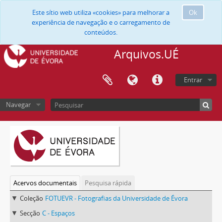
Este sítio web utiliza «cookies» para melhorar a
Ok
experiência de navegação e o carregamento de
conteúdos.
Arquivos.UÉ
Entrar
Navegar
Acervos documentais
Pesquisa rápida
Coleção
FOTUEVR - Fotografias da Universidade de Évora
Secção
C - Espaços