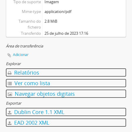
Tipo de suporte
Imagem
Mime-type
application/pdf
Tamanho do
2.8 MiB
ficheiro
Transferido
25 de julho de 2023 17:16
Área de transferência
Adicionar
Explorar
Relatórios
Ver como lista
Navegar objetos digitais
Exportar
Dublin Core 1.1 XML
EAD 2002 XML