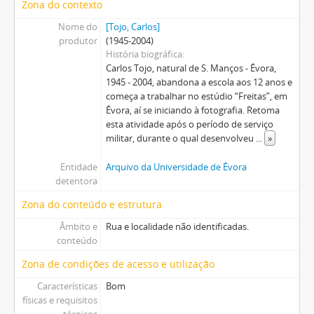
Zona do contexto
Nome do
[Tojo, Carlos]
produtor
(1945-2004)
História biográfica
Carlos Tojo, natural de S. Manços - Évora,
1945 - 2004, abandona a escola aos 12 anos e
começa a trabalhar no estúdio “Freitas”, em
Évora, aí se iniciando à fotografia. Retoma
esta atividade após o período de serviço
militar, durante o qual desenvolveu
...
»
Entidade
Arquivo da Universidade de Évora
detentora
Zona do conteúdo e estrutura
Âmbito e
Rua e localidade não identificadas.
conteúdo
Zona de condições de acesso e utilização
Características
Bom
físicas e requisitos
técnicos