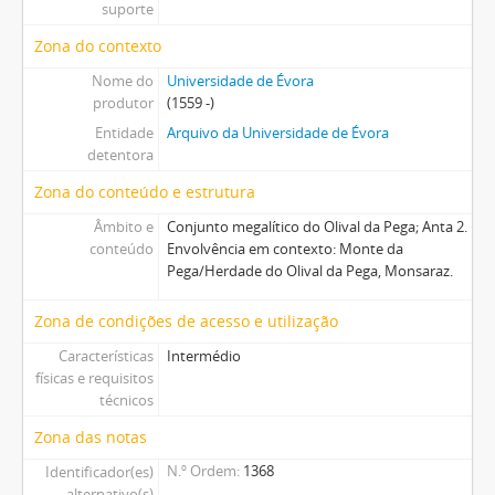
suporte
Zona do contexto
Nome do
Universidade de Évora
produtor
(1559 -)
Entidade
Arquivo da Universidade de Évora
detentora
Zona do conteúdo e estrutura
Âmbito e
Conjunto megalítico do Olival da Pega; Anta 2.
conteúdo
Envolvência em contexto: Monte da
Pega/Herdade do Olival da Pega, Monsaraz.
Zona de condições de acesso e utilização
Características
Intermédio
físicas e requisitos
técnicos
Zona das notas
N.º Ordem
1368
Identificador(es)
alternativo(s)