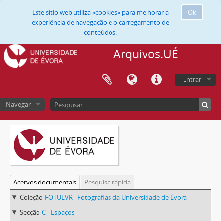
Este sítio web utiliza «cookies» para melhorar a
Ok
experiência de navegação e o carregamento de
conteúdos.
Arquivos.UÉ
Entrar
Navegar
Acervos documentais
Pesquisa rápida
Coleção
FOTUEVR - Fotografias da Universidade de Évora
Secção
C - Espaços